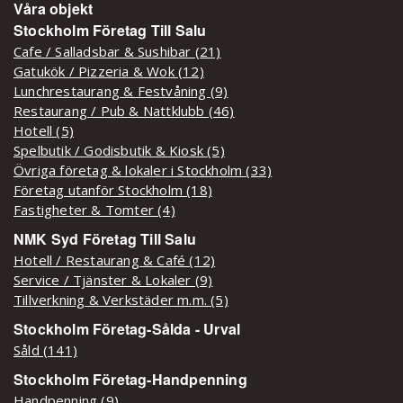
Våra objekt
Stockholm Företag Till Salu
Cafe / Salladsbar & Sushibar (21)
Gatukök / Pizzeria & Wok (12)
Lunchrestaurang & Festvåning (9)
Restaurang / Pub & Nattklubb (46)
Hotell (5)
Spelbutik / Godisbutik & Kiosk (5)
Övriga företag & lokaler i Stockholm (33)
Företag utanför Stockholm (18)
Fastigheter & Tomter (4)
NMK Syd Företag Till Salu
Hotell / Restaurang & Café (12)
Service / Tjänster & Lokaler (9)
Tillverkning & Verkstäder m.m. (5)
Stockholm Företag-Sålda - Urval
Såld (141)
Stockholm Företag-Handpenning
Handpenning (9)