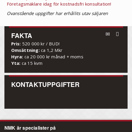
Företagsmäklare idag för kostnadsfri konsultation!
Ovanstående uppgifter har erhållits utav säljaren
FAKTA
Pris:
520 000 kr / BUD!
Omsättning:
ca 1,2 Mkr
Hyra:
ca 20 000 kr månad + moms
Yta:
ca 15 kvm
KONTAKTUPPGIFTER
NMK är specialister på