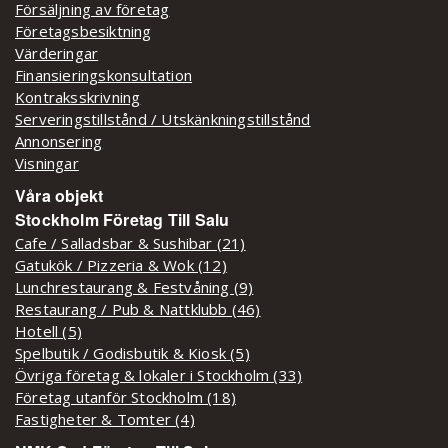
Försäljning av företag
Företagsbesiktning
Värderingar
Finansieringskonsultation
Kontraksskrivning
Serveringstillstånd / Utskänkningstillstånd
Annonsering
Visningar
Våra objekt
Stockholm Företag Till Salu
Cafe / Salladsbar & Sushibar (21)
Gatukök / Pizzeria & Wok (12)
Lunchrestaurang & Festvåning (9)
Restaurang / Pub & Nattklubb (46)
Hotell (5)
Spelbutik / Godisbutik & Kiosk (5)
Övriga företag & lokaler i Stockholm (33)
Företag utanför Stockholm (18)
Fastigheter & Tomter (4)