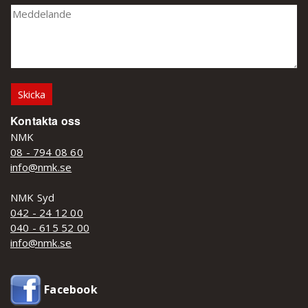
Kontakta oss
NMK
08 - 794 08 60
info@nmk.se
NMK Syd
042 - 24 12 00
040 - 615 52 00
info@nmk.se
Facebook