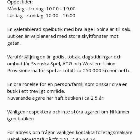
Öppettider:
Måndag - fredag: 10.00 - 19.00
Lördag - söndag: 10.00 - 16.00
En väletablerad spelbutik med bra läge i Solna är till salu.
Butiken är välplanerad med stora skyltfönster mot
gatan.
Varuförsäljningen är godis, tobak, dagstidningar och
ombud för Svenska Spel, ATG och Western Union.
Provisionerna för spel är totalt ca 250 000 kronor netto.
En bra rörelse för en person/familj som önskar diva en
butik i ett trevligt område.
Nuvarande ägare har haft butiken i ca 2,5 år.
Vänligen respektera och inte störa ägaren om Ni känner
igen butiken.
För adress och frågor vänligen kontakta företagsmäklare
Babak Movazzafi på tfn 070 - 582 24 34.