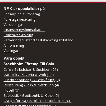
NMK är specialister på
Försäljning av företag
Företagsbesiktning
Värderingar
Finansieringskonsultation
Kontraksskrivning
Serveringstillstånd / Utskänkningstillstånd
Annonsering
Visningar
Våra objekt
Stockholm Företag Till Salu
Cafe / Salladsbar & Sushibar (21)
Gatukök / Pizzeria & Wok (12)
Lunchrestaurang & Festvåning (9)
Restaurang / Pub & Nattklubb (46)
Hotell (5)
Spelbutik / Godisbutik & Kiosk (5)
Övriga företag & lokaler i Stockholm (33)
Företag utanför Stockholm (18)