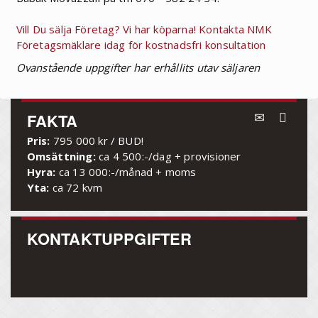
Vill Du sälja Företag? Vi har köparna! Kontakta NMK
Företagsmäklare idag för kostnadsfri konsultation
Ovanstående uppgifter har erhållits utav säljaren
FAKTA
Pris:
795 000 kr / BUD!
Omsättning:
ca 4 500:-/dag + provisioner
Hyra:
ca 13 000:-/månad + moms
Yta:
ca 72 kvm
KONTAKTUPPGIFTER