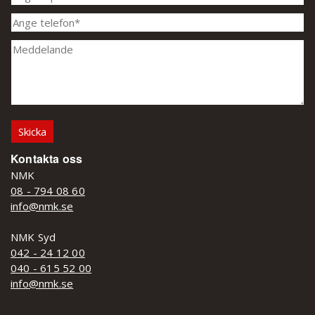
Kontakta oss
NMK
08 - 794 08 60
info@nmk.se
NMK Syd
042 - 24 12 00
040 - 615 52 00
info@nmk.se