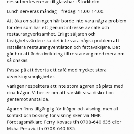
dessutom levererar till glassbar i Stockholm.
Lunch serveras måndag - fredag: 11.00-14.00.
Att öka omsättningen här borde inte vara några problem
för den som har ett genuint intresse av café och
restaurangverksamhet. Enligt säljaren och
fastighetsvärden ska det inte vara några problem att
installera restaurangventilation och fettavskiljare. Det
går bra att ändra inriktning till restaurang med mera om
så önskas.
Passa på att överta ett café med mycket stora
utvecklingsmöjligheter.
Vänligen respektera att inte störa ägaren på plats med
dina frågor. Vi ber er om att särskilt visa diskretion
gentemot anställda.
Ägaren finns tillgänglig för frågor och visning, men all
kontakt och bokning för visning sker via NMK
Företagsmäklare Ferry Kovacs tfn 0708-640 635 eller
Micha Perovic tfn 0708-640 635.