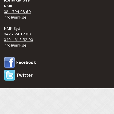
NMK
08 - 794 08 60
info@nmk.se
NMK Syd
042 - 24 12 00
040 - 615 52 00
info@nmk.se
Facebook
Twitter