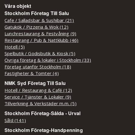
Våra objekt
Stockholm Företag Till Salu
Cafe / Salladsbar & Sushibar (21)
Gatukök / Pizzeria & Wok (12)
Lunchrestaurang & Festvåning (9)
Restaurang / Pub & Nattklubb (46)
Hotell (5)
Spelbutik / Godisbutik & Kiosk (5)
Övriga företag & lokaler i Stockholm (33)
Företag utanför Stockholm (18)
Fastigheter & Tomter (4)
NMK Syd Företag Till Salu
Hotell / Restaurang & Café (12)
Service / Tjänster & Lokaler (9)
Tillverkning & Verkstäder m.m. (5)
Stockholm Företag-Sålda - Urval
Såld (141)
Stockholm Företag-Handpenning