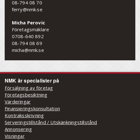
08-794 08 70
ferry@nmk.se
Micha Perovic
Företagsmäklare
0708-640 892
08-794 08 69
micha@nmk.se
NMK är specialister på
Försäljning av företag
Företagsbesiktning
Värderingar
Finansieringskonsultation
Kontraksskrivning
Serveringstillstånd / Utskänkningstillstånd
Annonsering
Visningar