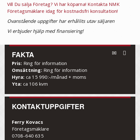
Vill Du sälja Företag? Vi har köparna! Kontakta NMK
Företagsmäklare idag för kostnadsfri konsultation!
Ovanstående uppgifter har erhållits utav säljaren
Vi erbjuder hjälp med finansiering!
FAKTA
Pris:
Ring för information
Omsättning:
Ring för information
Hyra:
ca 15 990:-/månad + moms
Yta:
ca 106 kvm
KONTAKTUPPGIFTER
Ferry Kovacs
Företagsmäklare
0708-640 635