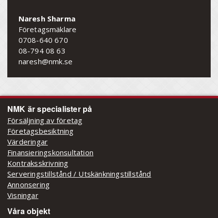
Naresh Sharma
Företagsmäklare
0708-640 670
08-794 08 63
naresh@nmk.se
NMK är specialister på
Försäljning av företag
Företagsbesiktning
Värderingar
Finansieringskonsultation
Kontraksskrivning
Serveringstillstånd / Utskänkningstillstånd
Annonsering
Visningar
Våra objekt