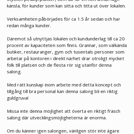
känsla, för kunder som kan sitta och titta ut över lokalen.
Verksamheten påbörjades för ca 1.5 år sedan och har
redan många kunder.
Däremot så utnyttjas lokalen och kundunderlag till ca 20
procent av kapaciteten som finns. Grannar, som välkända
butiker, restauranger, gym och tusentals personer som
arbetar på kontoren i direkt närhet drar otroligt mycket
folk till platsen och de flesta rör sig utanför denna
salong.
Med rätt kunskap inom arbete med detta koncept och
tillgång till bra personal kan denna salong bli en riktig
guldgruva!
Missa inte denna möjlighet att överta en riktigt fräsch
salong där utvecklingsmöjligheterna är enorma.
Om du känner igen salongen, vänligen stör inte ägare