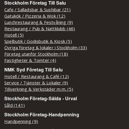
Stockholm Företag Till Salu
Cafe / Salladsbar & Sushibar (21)
Gatukök / Pizzeria & Wok (12)
Lunchrestaurang & Festvåning (9)
Restaurang / Pub & Nattklubb (46)
Hotell (5)
Spelbutik / Godisbutik & Kiosk (5)
Övriga företag & lokaler i Stockholm (33)
Företag utanför Stockholm (18)
Fastigheter & Tomter (4)
NMK Syd Företag Till Salu
Hotell / Restaurang & Café (12)
Service / Tjänster & Lokaler (9)
Tillverkning & Verkstäder m.m. (5)
Stockholm Företag-Sålda - Urval
Såld (141)
Stockholm Företag-Handpenning
Handpenning (9)