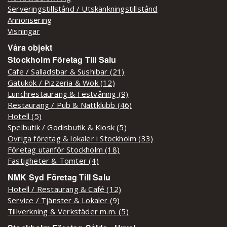
Serveringstillstånd / Utskänkningstillstånd
Annonsering
Visningar
Våra objekt
Stockholm Företag Till Salu
Cafe / Salladsbar & Sushibar (21)
Gatukök / Pizzeria & Wok (12)
Lunchrestaurang & Festvåning (9)
Restaurang / Pub & Nattklubb (46)
Hotell (5)
Spelbutik / Godisbutik & Kiosk (5)
Övriga företag & lokaler i Stockholm (33)
Företag utanför Stockholm (18)
Fastigheter & Tomter (4)
NMK Syd Företag Till Salu
Hotell / Restaurang & Café (12)
Service / Tjänster & Lokaler (9)
Tillverkning & Verkstäder m.m. (5)