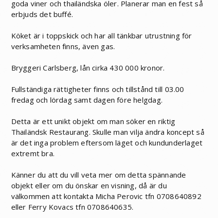
goda viner och thailändska öler. Planerar man en fest så
erbjuds det buffé.
Köket är i toppskick och har all tänkbar utrustning för
verksamheten finns, även gas.
Bryggeri Carlsberg, lån cirka 430 000 kronor.
Fullständiga rättigheter finns och tillstånd till 03.00
fredag och lördag samt dagen före helgdag.
Detta är ett unikt objekt om man söker en riktig
Thailändsk Restaurang. Skulle man vilja ändra koncept så
är det inga problem eftersom läget och kundunderlaget
extremt bra.
Känner du att du vill veta mer om detta spännande
objekt eller om du önskar en visning, då är du
välkommen att kontakta Micha Perovic tfn 0708640892
eller Ferry Kovacs tfn 0708640635.