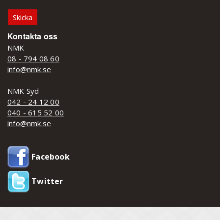
Kontakta oss
NMK
08 - 794 08 60
info@nmk.se
NMK Syd
042 - 24 12 00
040 - 615 52 00
info@nmk.se
Facebook
Twitter