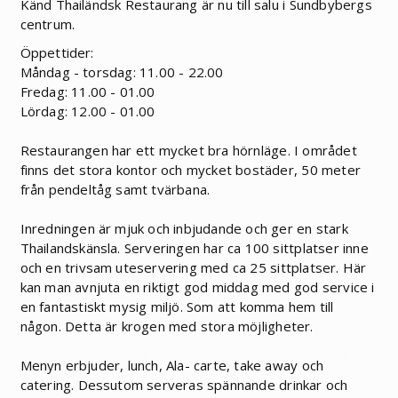
Känd Thailändsk Restaurang är nu till salu i Sundbybergs
centrum.
Öppettider:
Måndag - torsdag: 11.00 - 22.00
Fredag: 11.00 - 01.00
Lördag: 12.00 - 01.00
Restaurangen har ett mycket bra hörnläge. I området
finns det stora kontor och mycket bostäder, 50 meter
från pendeltåg samt tvärbana.
Inredningen är mjuk och inbjudande och ger en stark
Thailandskänsla. Serveringen har ca 100 sittplatser inne
och en trivsam uteservering med ca 25 sittplatser. Här
kan man avnjuta en riktigt god middag med god service i
en fantastiskt mysig miljö. Som att komma hem till
någon. Detta är krogen med stora möjligheter.
Menyn erbjuder, lunch, Ala- carte, take away och
catering. Dessutom serveras spännande drinkar och