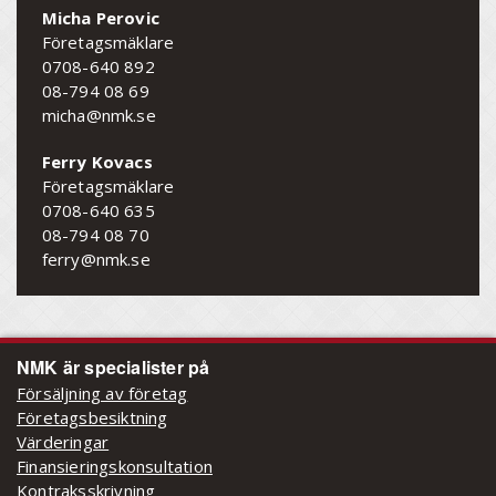
Micha Perovic
Företagsmäklare
0708-640 892
08-794 08 69
micha@nmk.se
Ferry Kovacs
Företagsmäklare
0708-640 635
08-794 08 70
ferry@nmk.se
NMK är specialister på
Försäljning av företag
Företagsbesiktning
Värderingar
Finansieringskonsultation
Kontraksskrivning