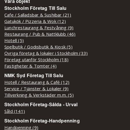
Våra objekt
Stockholm Företag Till Salu
Cafe / Salladsbar & Sushibar (21)
Gatukök / Pizzeria & Wok (12)
Lunchrestaurang & Festvåning (9)
Restaurang / Pub & Nattklubb (46)
Hotell (5)
Spelbutik / Godisbutik & Kiosk (5)
Övriga företag & lokaler i Stockholm (33)
Företag utanför Stockholm (18)
Fastigheter & Tomter (4)
NMK Syd Företag Till Salu
Hotell / Restaurang & Café (12)
Service / Tjänster & Lokaler (9)
Tillverkning & Verkstäder m.m. (5)
Stockholm Företag-Sålda - Urval
Såld (141)
Stockholm Företag-Handpenning
Handpenning (9)