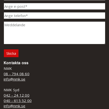
Kontakta oss
NMK
08 - 794 08 60
info@nmk.se
NMK Syd
042 - 24 12 00
040 - 615 52 00
info@nmk.se