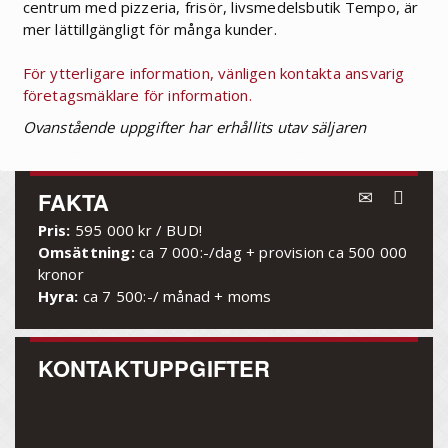
centrum med pizzeria, frisör, livsmedelsbutik Tempo, är
mer lättillgängligt för många kunder.
För ytterligare information, vänligen kontakta ansvarig
företagsmäklare för information.
Ovanstående uppgifter har erhållits utav säljaren
FAKTA
Pris:
595 000 kr / BUD!
Omsättning:
ca 7 000:-/dag + provision ca 500 000
kronor
Hyra:
ca 7 500:-/ månad + moms
KONTAKTUPPGIFTER