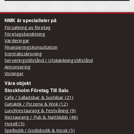
NMK är specialister på
Försäljning av företag
Företagsbesiktning
Värderingar
Finansieringskonsultation
Kontraksskrivning
Serveringstillstånd / Utskänkningstillstånd
Annonsering
Visningar
Våra objekt
Stockholm Företag Till Salu
Cafe / Salladsbar & Sushibar (21)
Gatukök / Pizzeria & Wok (12)
Lunchrestaurang & Festvåning (9)
Restaurang / Pub & Nattklubb (46)
Hotell (5)
Spelbutik / Godisbutik & Kiosk (5)