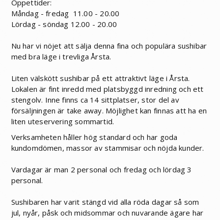
Öppettider:
Måndag - fredag 11.00 - 20.00
Lördag - söndag 12.00 - 20.00
Nu har vi nöjet att sälja denna fina och populära sushibar
med bra läge i trevliga Årsta.
Liten välskött sushibar på ett attraktivt läge i Årsta.
Lokalen är fint inredd med platsbyggd inredning och ett
stengolv. Inne finns ca 14 sittplatser, stor del av
försäljningen är take away. Möjlighet kan finnas att ha en
liten uteservering sommartid.
Verksamheten håller hög standard och har goda
kundomdömen, massor av stammisar och nöjda kunder.
Vardagar är man 2 personal och fredag och lördag 3
personal.
Sushibaren har varit stängd vid alla röda dagar så som
jul, nyår, påsk och midsommar och nuvarande ägare har