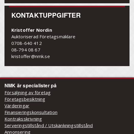
KONTAKTUPPGIFTER
Kristoffer Nordin
Auktoriserad Företagsmäklare
0708-640 412
08-794 08 67
kristoffer@nmk.se
NMK är specialister på
Försäljning av företag
Företagsbesiktning
Värderingar
Finansieringskonsultation
Kontraksskrivning
Serveringstillstånd / Utskänkningstillstånd
Annonsering