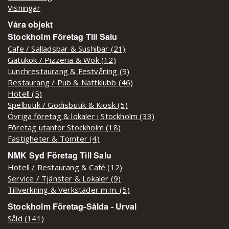
Visningar
Våra objekt
Stockholm Företag Till Salu
Cafe / Salladsbar & Sushibar (21)
Gatukök / Pizzeria & Wok (12)
Lunchrestaurang & Festvåning (9)
Restaurang / Pub & Nattklubb (46)
Hotell (5)
Spelbutik / Godisbutik & Kiosk (5)
Övriga företag & lokaler i Stockholm (33)
Företag utanför Stockholm (18)
Fastigheter & Tomter (4)
NMK Syd Företag Till Salu
Hotell / Restaurang & Café (12)
Service / Tjänster & Lokaler (9)
Tillverkning & Verkstäder m.m. (5)
Stockholm Företag-Sålda - Urval
Såld (141)