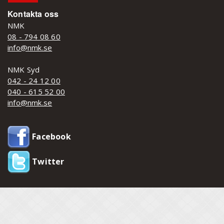
Kontakta oss
NMK
08 - 794 08 60
info@nmk.se
NMK Syd
042 - 24 12 00
040 - 615 52 00
info@nmk.se
Facebook
Twitter