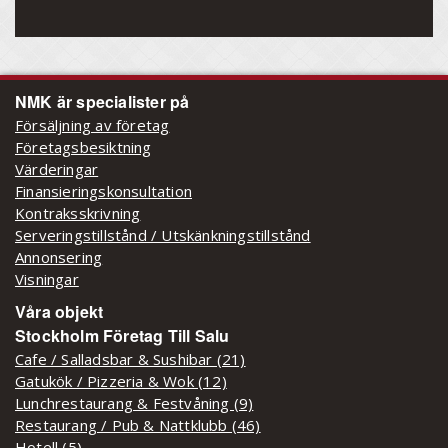
NMK är specialister på
Försäljning av företag
Företagsbesiktning
Värderingar
Finansieringskonsultation
Kontraksskrivning
Serveringstillstånd / Utskänkningstillstånd
Annonsering
Visningar
Våra objekt
Stockholm Företag Till Salu
Cafe / Salladsbar & Sushibar (21)
Gatukök / Pizzeria & Wok (12)
Lunchrestaurang & Festvåning (9)
Restaurang / Pub & Nattklubb (46)
Hotell (5)