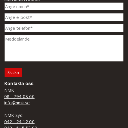
Kontakta oss
NMK
08 - 794 08 60
info@nmk.se
NMK Syd
042 - 24 12 00
040 - 615 52 00