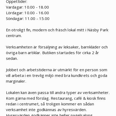
Öppettider:
Vardagar: 10.00 - 18.00
Lördagar: 10.00 - 16.00
Söndagar: 11.00 - 15.00
En otroligt fin, modern och fräsch lokal mitt i Näsby Park
centrum.
Verksamheten är försäljning av leksaker, barnkläder och
övriga barn artiklar. Butiken startades för cirka 2 år
sedan.
Jobbet och arbetstiderna är utmärkt för en person som
vill arbeta i en trevlig miljö med bra kundkrets och goda
marginaler.
Lokalen kan även passa till andra typer av verksamheter.
Kom gärna med förslag. Restaurang, café & kiosk finns
redan i centrumet, så troligen kommer en sådan
verksamhet inte godkännas av hyresvärden.
Hyresvärden godkänner inte heller nagelsalong.