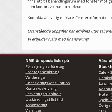
finns ett till behandlingsrum med fönster mot 
som kontor, vilorum och lekrum.
Kontakta ansvarig mäklare för mer information o
Ovanstående uppgifter har erhållits utav säljare
Vi erbjuder hjälp med finansiering!
NMK är specialister på
Våra o
Stockh
Försäljning av företag
Företagsbesiktning
Cafe / 
Värderingar
Gatukök
Finansieringskonsultation
Lunchre
Kontraksskrivning
Restaur
Serveringstillstånd /
Hotell 
Utskänkningstillstånd
Spelbut
Annonsering
Övriga 
Visningar
(33)