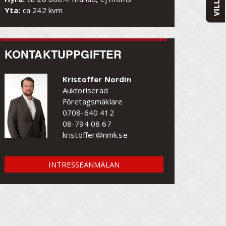
Yta:
ca 242 kvm
KONTAKTUPPGIFTER
Kristoffer Nordin
Auktoriserad
Företagsmäklare
0708-640 412
08-794 08 67
kristoffer@nmk.se
INTRESSEANMÄLAN