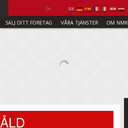
Select Language
▼
SÄLJ DITT FÖRETAG
VÅRA TJÄNSTER
OM NMK
ÅLD