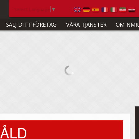
Select Language
▼
SÄLJ DITT FÖRETAG
VÅRA TJÄNSTER
OM NMK
ÅLD