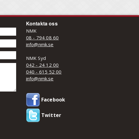
Kontakta oss
NMK
08 - 794 08 60
info@nmk.se
NMK Syd
042 - 24 12 00
040 - 615 52 00
info@nmk.se
Facebook
Twitter