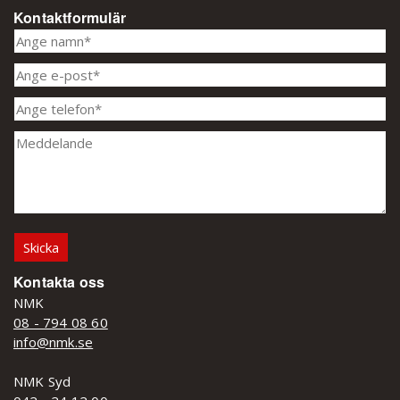
Kontaktformulär
Kontakta oss
NMK
08 - 794 08 60
info@nmk.se
NMK Syd