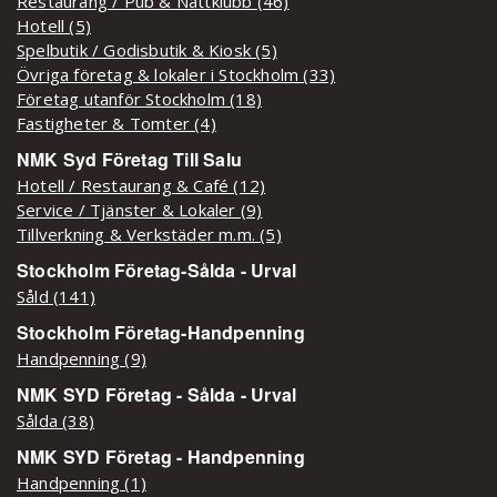
Restaurang / Pub & Nattklubb (46)
Hotell (5)
Spelbutik / Godisbutik & Kiosk (5)
Övriga företag & lokaler i Stockholm (33)
Företag utanför Stockholm (18)
Fastigheter & Tomter (4)
NMK Syd Företag Till Salu
Hotell / Restaurang & Café (12)
Service / Tjänster & Lokaler (9)
Tillverkning & Verkstäder m.m. (5)
Stockholm Företag-Sålda - Urval
Såld (141)
Stockholm Företag-Handpenning
Handpenning (9)
NMK SYD Företag - Sålda - Urval
Sålda (38)
NMK SYD Företag - Handpenning
Handpenning (1)