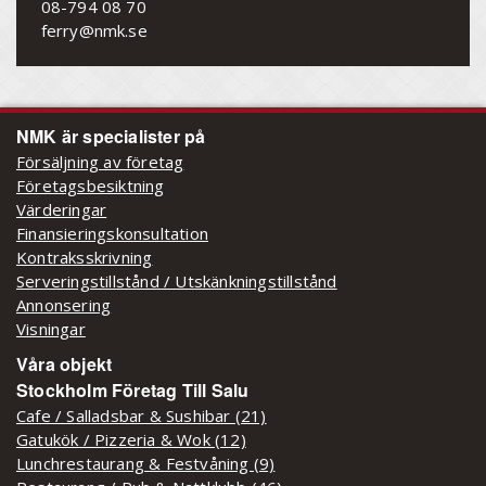
08-794 08 70
ferry@nmk.se
NMK är specialister på
Försäljning av företag
Företagsbesiktning
Värderingar
Finansieringskonsultation
Kontraksskrivning
Serveringstillstånd / Utskänkningstillstånd
Annonsering
Visningar
Våra objekt
Stockholm Företag Till Salu
Cafe / Salladsbar & Sushibar (21)
Gatukök / Pizzeria & Wok (12)
Lunchrestaurang & Festvåning (9)