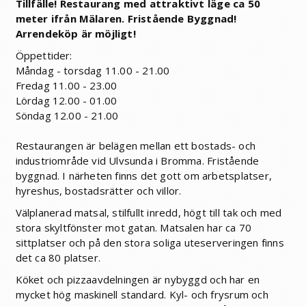
Tillfälle! Restaurang med attraktivt läge ca 50
meter ifrån Mälaren. Fristående Byggnad!
Arrendeköp är möjligt!
Öppettider:
Måndag - torsdag 11.00 - 21.00
Fredag 11.00 - 23.00
Lördag 12.00 - 01.00
Söndag 12.00 - 21.00
Restaurangen är belägen mellan ett bostads- och
industriområde vid Ulvsunda i Bromma. Fristående
byggnad. I närheten finns det gott om arbetsplatser,
hyreshus, bostadsrätter och villor.
Välplanerad matsal, stilfullt inredd, högt till tak och med
stora skyltfönster mot gatan. Matsalen har ca 70
sittplatser och på den stora soliga uteserveringen finns
det ca 80 platser.
Köket och pizzaavdelningen är nybyggd och har en
mycket hög maskinell standard. Kyl- och frysrum och