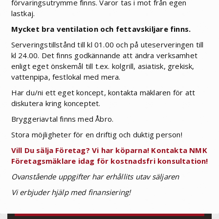
förvaringsutrymme finns. Varor tas i mot från egen
lastkaj.
Mycket bra ventilation och fettavskiljare finns.
Serveringstillstånd till kl 01.00 och på uteserveringen till
kl 24.00. Det finns godkännande att ändra verksamhet
enligt eget önskemål till t.ex. kolgrill, asiatisk, grekisk,
vattenpipa, festlokal med mera.
Har du/ni ett eget koncept, kontakta mäklaren för att
diskutera kring konceptet.
Bryggeriavtal finns med Åbro.
Stora möjligheter för en driftig och duktig person!
Vill Du sälja Företag? Vi har köparna! Kontakta NMK
Företagsmäklare idag för kostnadsfri konsultation!
Ovanstående uppgifter har erhållits utav säljaren
Vi erbjuder hjälp med finansiering!