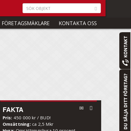
 FÖRETAGSMÄKLARE
KONTAKTA OSS
FAKTA
Pris:
450 000 kr / BUD!
Omsättning:
ca 2,5 Mkr
Hyra:
Omsättningshyra 10 procent