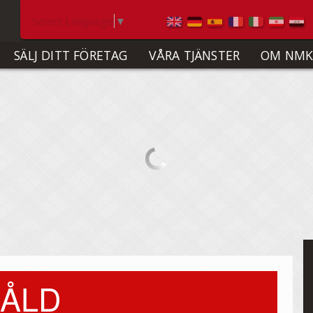
Select Language
▼
SÄLJ DITT FÖRETAG
VÅRA TJÄNSTER
OM NMK
ÅLD