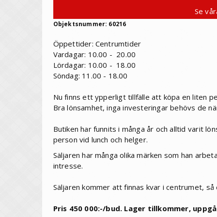
Se vår
Objektsnummer: 60216
Öppettider: Centrumtider
Vardagar: 10.00 - 20.00
Lördagar: 10.00 - 18.00
Söndag: 11.00 - 18.00
Nu finns ett ypperligt tillfälle att köpa en liten
Bra lönsamhet, inga investeringar behövs de när
Butiken har funnits i många år och alltid varit l
person vid lunch och helger.
Säljaren har många olika märken som han arbetar 
intresse.
Säljaren kommer att finnas kvar i centrumet, så d
Pris 450 000:-/bud. Lager tillkommer, uppgår