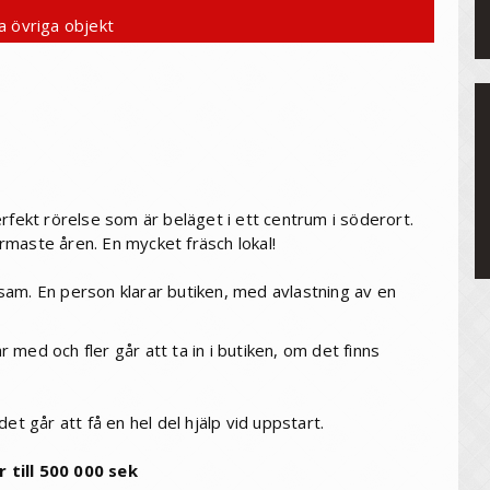
a övriga objekt
 perfekt rörelse som är beläget i ett centrum i söderort.
maste åren. En mycket fräsch lokal!
önsam. En person klarar butiken, med avlastning av en
med och fler går att ta in i butiken, om det finns
et går att få en hel del hjälp vid uppstart.
 till 500 000 sek