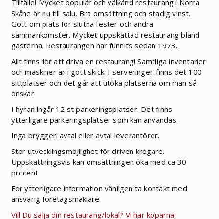
Tillfälle! Mycket populär och välkänd restaurang i Norra
Skåne är nu till salu. Bra omsättning och stadig vinst.
Gott om plats för slutna fester och andra
sammankomster. Mycket uppskattad restaurang bland
gästerna. Restaurangen har funnits sedan 1973.
Allt finns för att driva en restaurang! Samtliga inventarier
och maskiner är i gott skick. I serveringen finns det 100
sittplatser och det går att utöka platserna om man så
önskar.
I hyran ingår 12 st parkeringsplatser. Det finns
ytterligare parkeringsplatser som kan användas.
Inga bryggeri avtal eller avtal leverantörer.
Stor utvecklingsmöjlighet för driven krögare.
Uppskattningsvis kan omsättningen öka med ca 30
procent.
För ytterligare information vänligen ta kontakt med
ansvarig företagsmäklare.
Vill Du sälja din restaurang/lokal? Vi har köparna!