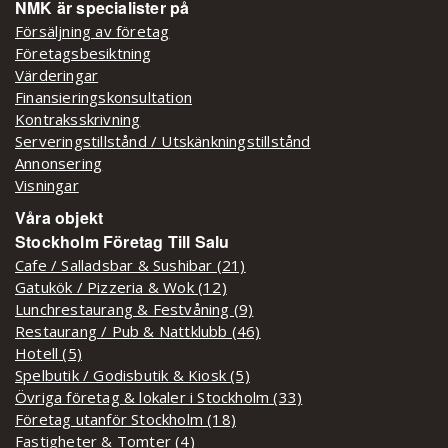
NMK är specialister på
Försäljning av företag
Företagsbesiktning
Värderingar
Finansieringskonsultation
Kontraksskrivning
Serveringstillstånd / Utskänkningstillstånd
Annonsering
Visningar
Våra objekt
Stockholm Företag Till Salu
Cafe / Salladsbar & Sushibar (21)
Gatukök / Pizzeria & Wok (12)
Lunchrestaurang & Festvåning (9)
Restaurang / Pub & Nattklubb (46)
Hotell (5)
Spelbutik / Godisbutik & Kiosk (5)
Övriga företag & lokaler i Stockholm (33)
Företag utanför Stockholm (18)
Fastigheter & Tomter (4)