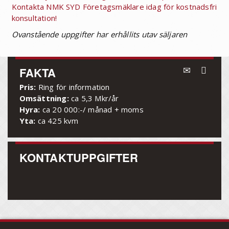
Kontakta NMK SYD Företagsmäklare idag för kostnadsfri
konsultation!
Ovanstående uppgifter har erhållits utav säljaren
FAKTA
Pris:
Ring för information
Omsättning:
ca 5,3 Mkr/år
Hyra:
ca 20 000:-/ månad + moms
Yta:
ca 425 kvm
KONTAKTUPPGIFTER