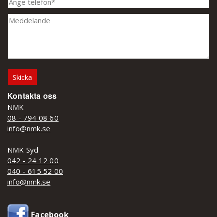
Kontakta oss
NMK
08 - 794 08 60
info@nmk.se
NMK Syd
042 - 24 12 00
040 - 615 52 00
info@nmk.se
Facebook