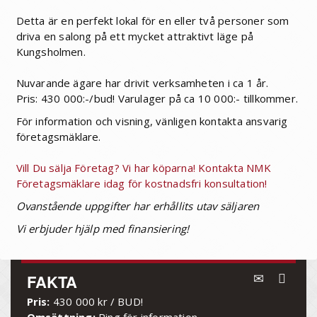
Detta är en perfekt lokal för en eller två personer som
driva en salong på ett mycket attraktivt läge på
Kungsholmen.
Nuvarande ägare har drivit verksamheten i ca 1 år.
Pris: 430 000:-/bud! Varulager på ca 10 000:- tillkommer.
För information och visning, vänligen kontakta ansvarig
företagsmäklare.
Vill Du sälja Företag? Vi har köparna! Kontakta NMK
Företagsmäklare idag för kostnadsfri konsultation!
Ovanstående uppgifter har erhållits utav säljaren
Vi erbjuder hjälp med finansiering!
FAKTA
Pris:
430 000 kr / BUD!
Omsättning:
Ring för information