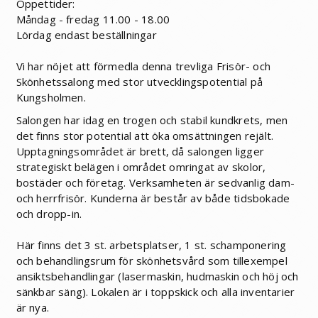
Öppettider:
Måndag - fredag 11.00 - 18.00
Lördag endast beställningar
Vi har nöjet att förmedla denna trevliga Frisör- och
Skönhetssalong med stor utvecklingspotential på
Kungsholmen.
Salongen har idag en trogen och stabil kundkrets, men
det finns stor potential att öka omsättningen rejält.
Upptagningsområdet är brett, då salongen ligger
strategiskt belägen i området omringat av skolor,
bostäder och företag. Verksamheten är sedvanlig dam-
och herrfrisör. Kunderna är består av både tidsbokade
och dropp-in.
Här finns det 3 st. arbetsplatser, 1 st. schamponering
och behandlingsrum för skönhetsvård som tillexempel
ansiktsbehandlingar (lasermaskin, hudmaskin och höj och
sänkbar säng). Lokalen är i toppskick och alla inventarier
är nya.