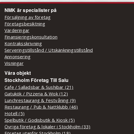
NMK är specialister på
Försäljning av företag
Företagsbesiktning
Värderingar
Finansieringskonsultation
Kontraksskrivning
Serveringstillstånd / Utskänkningstillstånd
Annonsering
Visningar
Våra objekt
Stockholm Företag Till Salu
Cafe / Salladsbar & Sushibar (21)
Gatukök / Pizzeria & Wok (12)
Lunchrestaurang & Festvåning (9)
Restaurang / Pub & Nattklubb (46)
Hotell (5)
Spelbutik / Godisbutik & Kiosk (5)
Övriga företag & lokaler i Stockholm (33)
Företag utanför Stockholm (18)