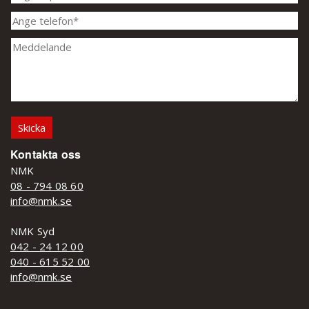
Kontakta oss
NMK
08 - 794 08 60
info@nmk.se
NMK Syd
042 - 24 12 00
040 - 615 52 00
info@nmk.se