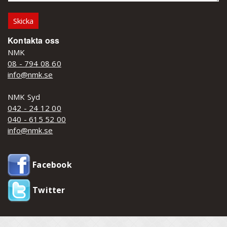
Kontakta oss
NMK
08 - 794 08 60
info@nmk.se
NMK Syd
042 - 24 12 00
040 - 615 52 00
info@nmk.se
Facebook
Twitter