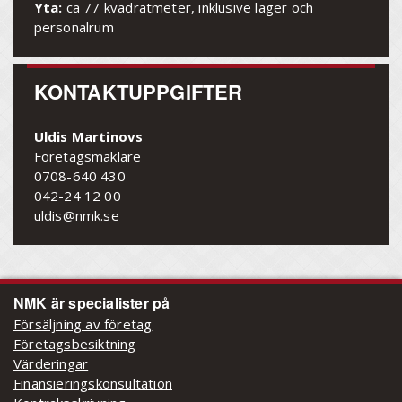
Yta:
ca 77 kvadratmeter, inklusive lager och
personalrum
KONTAKTUPPGIFTER
Uldis Martinovs
Företagsmäklare
0708-640 430
042-24 12 00
uldis@nmk.se
NMK är specialister på
Försäljning av företag
Företagsbesiktning
Värderingar
Finansieringskonsultation