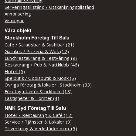
Kontraksskrivning
Serveringstillstånd / Utskänkningstillstånd
Annonsering
Visningar
Våra objekt
Stockholm Företag Till Salu
Cafe / Salladsbar & Sushibar (21)
Gatukök / Pizzeria & Wok (12)
Lunchrestaurang & Festvåning (9)
Restaurang / Pub & Nattklubb (46)
Hotell (5)
Spelbutik / Godisbutik & Kiosk (5)
Övriga företag & lokaler i Stockholm (33)
Företag utanför Stockholm (18)
Fastigheter & Tomter (4)
NMK Syd Företag Till Salu
Hotell / Restaurang & Café (12)
Service / Tjänster & Lokaler (9)
Tillverkning & Verkstäder m.m. (5)