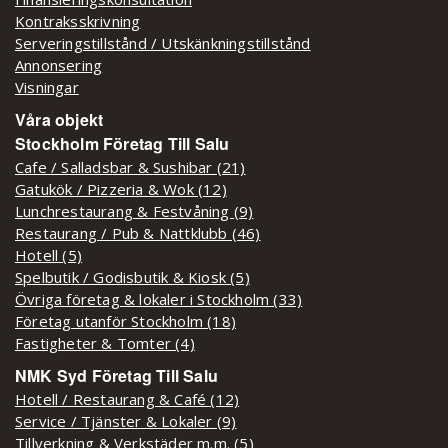
Kontraksskrivning
Serveringstillstånd / Utskänkningstillstånd
Annonsering
Visningar
Våra objekt
Stockholm Företag Till Salu
Cafe / Salladsbar & Sushibar (21)
Gatukök / Pizzeria & Wok (12)
Lunchrestaurang & Festvåning (9)
Restaurang / Pub & Nattklubb (46)
Hotell (5)
Spelbutik / Godisbutik & Kiosk (5)
Övriga företag & lokaler i Stockholm (33)
Företag utanför Stockholm (18)
Fastigheter & Tomter (4)
NMK Syd Företag Till Salu
Hotell / Restaurang & Café (12)
Service / Tjänster & Lokaler (9)
Tillverkning & Verkstäder m.m. (5)