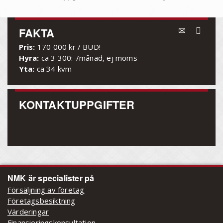
FAKTA
Pris:
170 000 kr / BUD!
Hyra:
ca 3 300:-/månad, ej moms
Yta:
ca 34 kvm
KONTAKTUPPGIFTER
NMK är specialister på
Försäljning av företag
Företagsbesiktning
Värderingar
Finansieringskonsultation