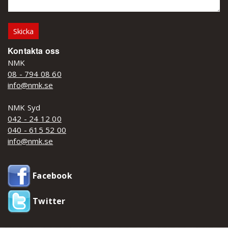
Kontakta oss
NMK
08 - 794 08 60
info@nmk.se
NMK Syd
042 - 24 12 00
040 - 615 52 00
info@nmk.se
Facebook
Twitter