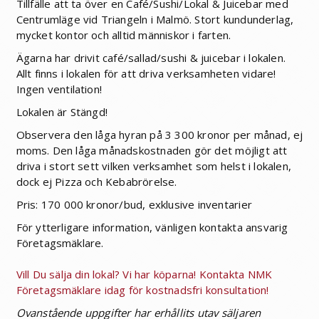
Tillfälle att ta över en Café/Sushi/Lokal & Juicebar med
Centrumläge vid Triangeln i Malmö. Stort kundunderlag,
mycket kontor och alltid människor i farten.
Ägarna har drivit café/sallad/sushi & juicebar i lokalen.
Allt finns i lokalen för att driva verksamheten vidare!
Ingen ventilation!
Lokalen är Stängd!
Observera den låga hyran på 3 300 kronor per månad, ej
moms. Den låga månadskostnaden gör det möjligt att
driva i stort sett vilken verksamhet som helst i lokalen,
dock ej Pizza och Kebabrörelse.
Pris: 170 000 kronor/bud, exklusive inventarier
För ytterligare information, vänligen kontakta ansvarig
Företagsmäklare.
Vill Du sälja din lokal? Vi har köparna! Kontakta NMK
Företagsmäklare idag för kostnadsfri konsultation!
Ovanstående uppgifter har erhållits utav säljaren