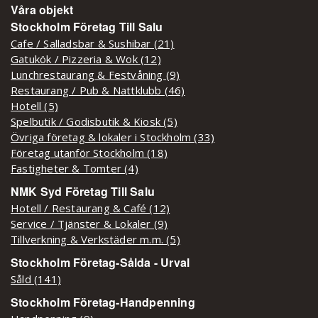
Våra objekt
Stockholm Företag Till Salu
Cafe / Salladsbar & Sushibar (21)
Gatukök / Pizzeria & Wok (12)
Lunchrestaurang & Festvåning (9)
Restaurang / Pub & Nattklubb (46)
Hotell (5)
Spelbutik / Godisbutik & Kiosk (5)
Övriga företag & lokaler i Stockholm (33)
Företag utanför Stockholm (18)
Fastigheter & Tomter (4)
NMK Syd Företag Till Salu
Hotell / Restaurang & Café (12)
Service / Tjänster & Lokaler (9)
Tillverkning & Verkstäder m.m. (5)
Stockholm Företag-Sålda - Urval
Såld (141)
Stockholm Företag-Handpenning