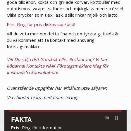
goda tillbehör, kokta och grillade korvar, köttbullar med
potatismos, wraps, sallader och mjukglass med strössel.
Olika drycker som t.ex. läsk, stilldrinkar mjölk och lättöl.
Pris: Ring för pris diskussion/bud!
Vill du veta mer om detta fina och omtyckta gatukök är
du välkommen att ta kontakt med ansvarig
företagsmäklare.
Vill Du sälja ditt Gatukök eller Restaurang? Vi har
köparna! Kontakta NMK Företagsmäklare idag för
kostnadsfri konsultation!
Ovanstående uppgifter har erhållits utav säljaren
Vi erbjuder hjälp med finansiering!
FAKTA
Pris:
Ring för information