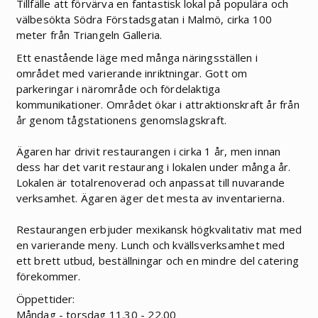
Tillfälle att förvärva en fantastisk lokal på populära och
välbesökta Södra Förstadsgatan i Malmö, cirka 100
meter från Triangeln Galleria.
Ett enastående läge med många näringsställen i
området med varierande inriktningar. Gott om
parkeringar i närområde och fördelaktiga
kommunikationer. Området ökar i attraktionskraft år från
år genom tågstationens genomslagskraft.
Ägaren har drivit restaurangen i cirka 1 år, men innan
dess har det varit restaurang i lokalen under många år.
Lokalen är totalrenoverad och anpassat till nuvarande
verksamhet. Ägaren äger det mesta av inventarierna.
Restaurangen erbjuder mexikansk högkvalitativ mat med
en varierande meny. Lunch och kvällsverksamhet med
ett brett utbud, beställningar och en mindre del catering
förekommer.
Öppettider:
Måndag - torsdag 11.30 - 22.00