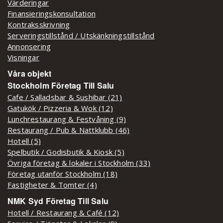
Värderingar
Finansieringskonsultation
Kontraksskrivning
Serveringstillstånd / Utskänkningstillstånd
Annonsering
Visningar
Våra objekt
Stockholm Företag Till Salu
Cafe / Salladsbar & Sushibar (21)
Gatukök / Pizzeria & Wok (12)
Lunchrestaurang & Festvåning (9)
Restaurang / Pub & Nattklubb (46)
Hotell (5)
Spelbutik / Godisbutik & Kiosk (5)
Övriga företag & lokaler i Stockholm (33)
Företag utanför Stockholm (18)
Fastigheter & Tomter (4)
NMK Syd Företag Till Salu
Hotell / Restaurang & Café (12)