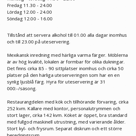
Fredag 11.30 - 24.00
Lördag 12.00 - 24.00
Söndag 12.00 - 16.00
Tillstånd att servera alkohol till 01.00 alla dagar inomhus
och till 23.00 på uteservering.
Mexikansk inredning med härliga varma färger. Möblerna
är av hög kvalité, lokalen är formbar för olika dukningar.
Det finns cirka 85 - 90 sittplatser inomhus och cirka 50
platser på den härliga uteserveringen som har en en
synlig ljusblå färg. Hyra för uteservering är 31
000:-/säsong.
Restaurangdelen med kök och tillhörande förvaring, cirka
252 kvm. Källare med kontor, personalutrymmen och
stort lager, cirka 142 kvm. Köket är öppet, bra standard
med fullgod maskinell utrustning, med varierande ålder.
Stort kyl- och frysrum. Separat diskrum och ett större
beredningsrum