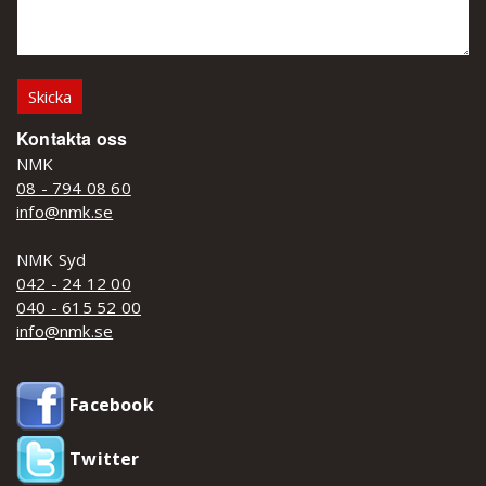
Kontakta oss
NMK
08 - 794 08 60
info@nmk.se
NMK Syd
042 - 24 12 00
040 - 615 52 00
info@nmk.se
Facebook
Twitter