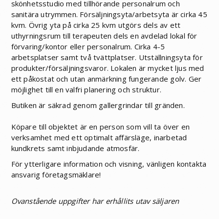
skönhetsstudio med tillhörande personalrum och
sanitära utrymmen. Försäljningsyta/arbetsyta är cirka 45
kvm. Övrig yta på cirka 25 kvm utgörs dels av ett
uthyrningsrum till terapeuten dels en avdelad lokal för
förvaring/kontor eller personalrum. Cirka 4-5
arbetsplatser samt två tvättplatser. Utställningsyta för
produkter/försäljningsvaror. Lokalen är mycket ljus med
ett påkostat och utan anmärkning fungerande golv. Ger
möjlighet till en valfri planering och struktur.
Butiken är säkrad genom gallergrindar till gränden.
Köpare till objektet är en person som vill ta över en
verksamhet med ett optimalt affärsläge, inarbetad
kundkrets samt inbjudande atmosfär.
För ytterligare information och visning, vänligen kontakta
ansvarig företagsmäklare!
Ovanstående uppgifter har erhållits utav säljaren