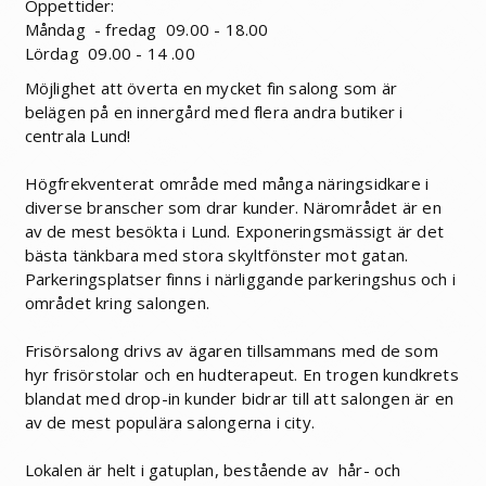
Öppettider:
Måndag - fredag 09.00 - 18.00
Lördag 09.00 - 14 .00
Möjlighet att överta en mycket fin salong som är
belägen på en innergård med flera andra butiker i
centrala Lund!
Högfrekventerat område med många näringsidkare i
diverse branscher som drar kunder. Närområdet är en
av de mest besökta i Lund. Exponeringsmässigt är det
bästa tänkbara med stora skyltfönster mot gatan.
Parkeringsplatser finns i närliggande parkeringshus och i
området kring salongen.
Frisörsalong drivs av ägaren tillsammans med de som
hyr frisörstolar och en hudterapeut. En trogen kundkrets
blandat med drop-in kunder bidrar till att salongen är en
av de mest populära salongerna i city.
Lokalen är helt i gatuplan, bestående av hår- och