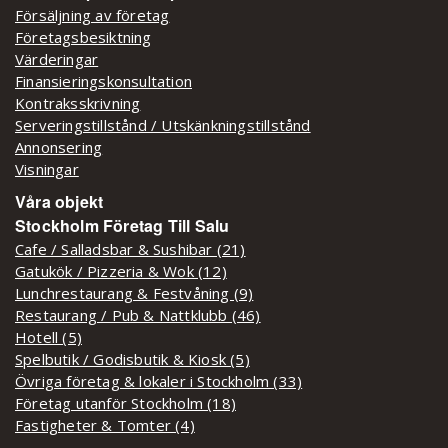
Försäljning av företag
Företagsbesiktning
Värderingar
Finansieringskonsultation
Kontraksskrivning
Serveringstillstånd / Utskänkningstillstånd
Annonsering
Visningar
Våra objekt
Stockholm Företag Till Salu
Cafe / Salladsbar & Sushibar (21)
Gatukök / Pizzeria & Wok (12)
Lunchrestaurang & Festvåning (9)
Restaurang / Pub & Nattklubb (46)
Hotell (5)
Spelbutik / Godisbutik & Kiosk (5)
Övriga företag & lokaler i Stockholm (33)
Företag utanför Stockholm (18)
Fastigheter & Tomter (4)