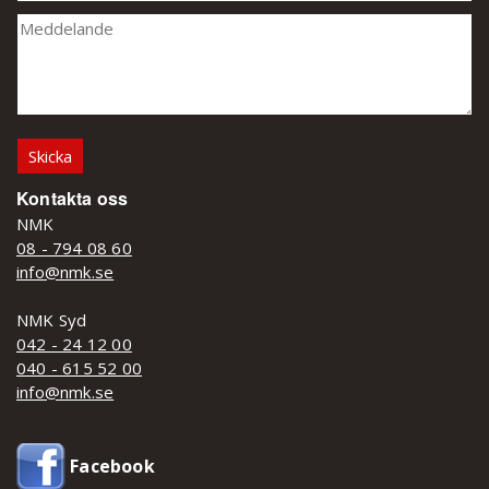
Kontakta oss
NMK
08 - 794 08 60
info@nmk.se
NMK Syd
042 - 24 12 00
040 - 615 52 00
info@nmk.se
Facebook