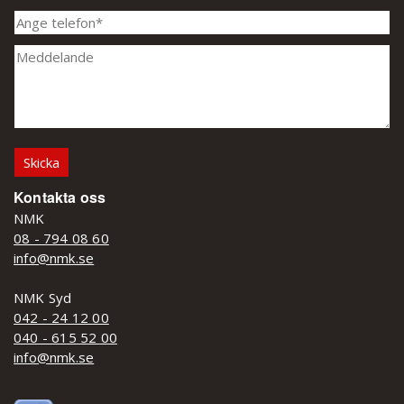
Kontakta oss
NMK
08 - 794 08 60
info@nmk.se
NMK Syd
042 - 24 12 00
040 - 615 52 00
info@nmk.se