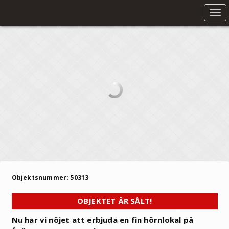
Tog
nav
Objektsnummer: 50313
OBJEKTET ÄR SÅLT!
Nu har vi nöjet att erbjuda en fin hörnlokal på