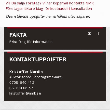
Vill Du sälja Företag? Vi har köparna! Kontakta NMK
Företagsmäklare idag för kostnadsfri konsultation
Ovanstående uppgifter har erhållits utav säljaren
FAKTA
Pris:
Ring för information
KONTAKTUPPGIFTER
Kristoffer Nordin
Auktoriserad Företagsmäklare
0708-640 412
08-794 08 67
kristoffer@nmk.se