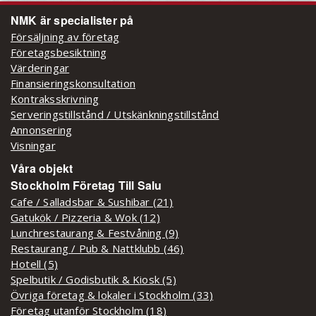
NMK är specialister på
Försäljning av företag
Företagsbesiktning
Värderingar
Finansieringskonsultation
Kontraksskrivning
Serveringstillstånd / Utskänkningstillstånd
Annonsering
Visningar
Våra objekt
Stockholm Företag Till Salu
Cafe / Salladsbar & Sushibar (21)
Gatukök / Pizzeria & Wok (12)
Lunchrestaurang & Festvåning (9)
Restaurang / Pub & Nattklubb (46)
Hotell (5)
Spelbutik / Godisbutik & Kiosk (5)
Övriga företag & lokaler i Stockholm (33)
Företag utanför Stockholm (18)