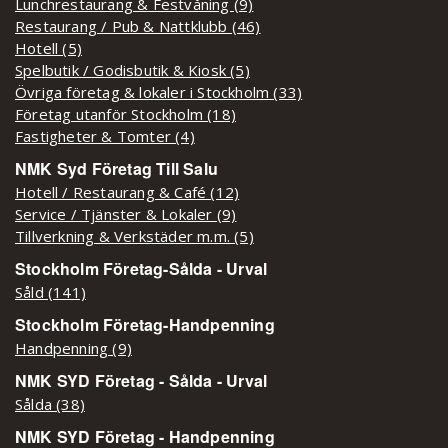
Lunchrestaurang & Festvåning (9)
Restaurang / Pub & Nattklubb (46)
Hotell (5)
Spelbutik / Godisbutik & Kiosk (5)
Övriga företag & lokaler i Stockholm (33)
Företag utanför Stockholm (18)
Fastigheter & Tomter (4)
NMK Syd Företag Till Salu
Hotell / Restaurang & Café (12)
Service / Tjänster & Lokaler (9)
Tillverkning & Verkstäder m.m. (5)
Stockholm Företag-Sålda - Urval
Såld (141)
Stockholm Företag-Handpenning
Handpenning (9)
NMK SYD Företag - Sålda - Urval
Sålda (38)
NMK SYD Företag - Handpenning