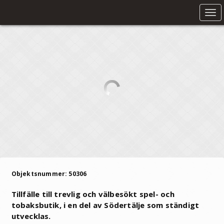
Tog
nav
Objektsnummer: 50306
Tillfälle till trevlig och välbesökt spel- och
tobaksbutik, i en del av Södertälje som ständigt
utvecklas.