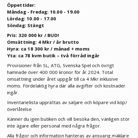
Öppettider:
Måndag - Fredag: 10.00 - 19.00
Lördag: 10.00 - 17.00
Söndag: Stängt
Pris: 320 000 kr / BUD!
Omsättning: 4 Mkr / år brutto
Hyra: ca 18 300 kr / månad + moms
Yta: ca 78 kvm butik – två förråd ingår
Provisioner från SL, ATG, Svenska Spel och övrigt
hamnade över 400 000 kronor för år 2024.
Total
omsättning under året uppgår till ca 4 Mkr inklusive
moms. Fördelaktig hyra där alla avgifter och kostnader
ingår.
Inventarielista upprättas av säljare och köpare vid köp/
överlåtelse
Känner du igen butiken och vill besöka den, vänligen stör
inte ägare eller personal med några frågor.
Alla frågor och information hanteras av ansvarig mäklare