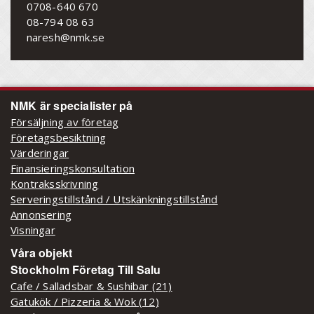
0708-640 670
08-794 08 63
naresh@nmk.se
NMK är specialister på
Försäljning av företag
Företagsbesiktning
Värderingar
Finansieringskonsultation
Kontraksskrivning
Serveringstillstånd / Utskänkningstillstånd
Annonsering
Visningar
Våra objekt
Stockholm Företag Till Salu
Cafe / Salladsbar & Sushibar (21)
Gatukök / Pizzeria & Wok (12)