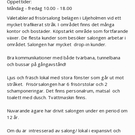
Öppettider:
Måndag - fredag 10.00 - 18.00
Väletablerad frisörsalong belägen i Liljeholmen vid ett
mycket trafikerat stråk. I området finns det många
kontor och bostäder. Köpstarkt område som fortfarande
växer. De flesta kunder som besöker salongen arbetar i
området. Salongen har mycket drop-in kunder.
Bra kommunikationer med både tvärbana, tunnelbana
och bussar på gångavstånd!
Ljus och fräsch lokal med stora fönster som går ut mot
stråket. Frisörsalongen har 6 frisörstolar och 2
schamponeringar. Det finns personalrum, matsal och
toalett med dusch. Tvättmaskin finns.
Nuvarande ägare har drivit salongen under en period om
12 år.
Om du är intresserad av salong/ lokal i expansivt och