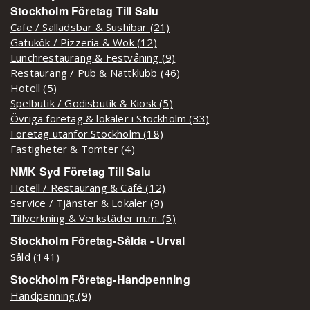
Stockholm Företag Till Salu
Cafe / Salladsbar & Sushibar (21)
Gatukök / Pizzeria & Wok (12)
Lunchrestaurang & Festvåning (9)
Restaurang / Pub & Nattklubb (46)
Hotell (5)
Spelbutik / Godisbutik & Kiosk (5)
Övriga företag & lokaler i Stockholm (33)
Företag utanför Stockholm (18)
Fastigheter & Tomter (4)
NMK Syd Företag Till Salu
Hotell / Restaurang & Café (12)
Service / Tjänster & Lokaler (9)
Tillverkning & Verkstäder m.m. (5)
Stockholm Företag-Sålda - Urval
Såld (141)
Stockholm Företag-Handpenning
Handpenning (9)