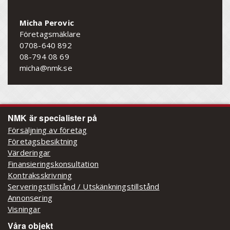
Micha Perovic
Företagsmäklare
0708-640 892
08-794 08 69
micha@nmk.se
NMK är specialister på
Försäljning av företag
Företagsbesiktning
Värderingar
Finansieringskonsultation
Kontraksskrivning
Serveringstillstånd / Utskänkningstillstånd
Annonsering
Visningar
Våra objekt