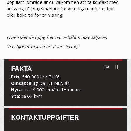
populärt område är du välkommen att ta kontakt med
ansvarig företagsmäklare för ytterligare information
eller boka tid för en visning!
Ovanstående uppgifter har erhållits utav säljaren
Vi erbjuder hjälp med finansiering!
FAKTA
Pris:
540 000 kr / BUD!
Omsättning:
ca 1,1 Mkr/ år
Hyra:
ca 14 000:-/månad + moms
Yta:
ca 67 kvm
KONTAKTUPPGIFTER