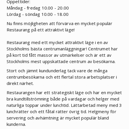
Öppettider:
Måndag - fredag 10.00 - 20.00
Lördag - söndag 10.00 - 18.00
Nu finns möjligheten att förvärva en mycket populär
Restaurang på ett attraktivt läge!
Restaurang med ett mycket attraktivt läge i en av
Stockholms bästa centrumanläggningar! Centrumet har
på kort tid fått massor av utmärkelser och är ett av
Stockholms mest uppskattade centrum av besökarna.
Stort och jämnt kundunderlag tack vare de många
centrumbesökarna och ett flertal stora arbetsplatser i
direkt närhet.
Restaurangen har ett strategiskt läge och har en mycket
bra kundtillströmning både på vardagar och helger med
naturliga toppar under lunchtid. Lättarbetad meny med 3
lunchrätter och ett fåtal rätter övrig tid. Helgmeny för
servering och avhämtning är mycket populär bland
kunderna.