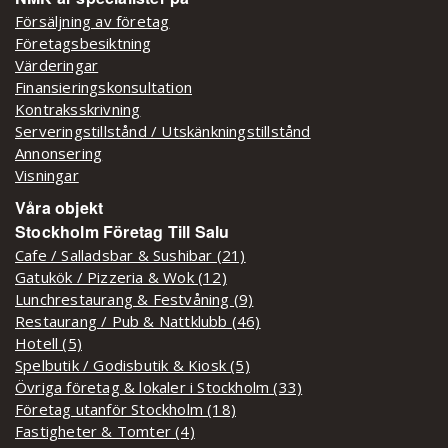
Försäljning av företag
Företagsbesiktning
Värderingar
Finansieringskonsultation
Kontraksskrivning
Serveringstillstånd / Utskänkningstillstånd
Annonsering
Visningar
Våra objekt
Stockholm Företag Till Salu
Cafe / Salladsbar & Sushibar (21)
Gatukök / Pizzeria & Wok (12)
Lunchrestaurang & Festvåning (9)
Restaurang / Pub & Nattklubb (46)
Hotell (5)
Spelbutik / Godisbutik & Kiosk (5)
Övriga företag & lokaler i Stockholm (33)
Företag utanför Stockholm (18)
Fastigheter & Tomter (4)