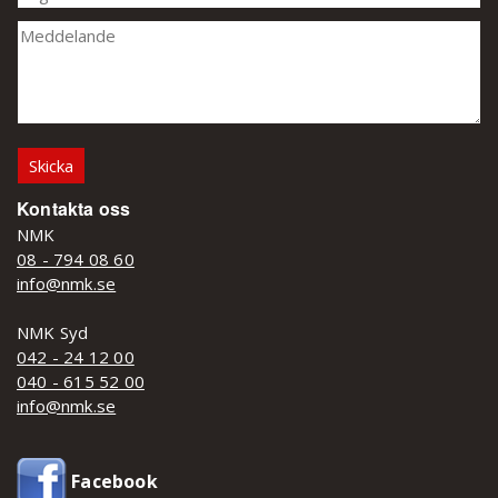
Kontakta oss
NMK
08 - 794 08 60
info@nmk.se
NMK Syd
042 - 24 12 00
040 - 615 52 00
info@nmk.se
Facebook