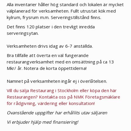
Alla inventarier håller hög standard och lokalen är mycket
välplanerad för verksamheten. Fullt utrustat kök med
kylrum, frysrum m.m. Serveringstillstånd finns.
Det finns 120 platser i den trevligt inredda
serveringsytan.
Verksamheten drivs idag av 6-7 anställda.
Bra tillfälle att överta en väl fungerande
restaurangverksamhet med en omsättning på ca 13
Mkr/ år. Notera de korta öppettiderna!
Namnet på verksamheten ingår ej i överlåtelsen.
Vill du sälja Restaurang i Stockholm eller köpa den här
Restaurangen? Kontakta oss på NMK Företagsmäklare
för rådgivning, värdering eller konsultation!
Ovanstående uppgifter har erhållits utav säljaren
Vi erbjuder hjälp med finansiering!