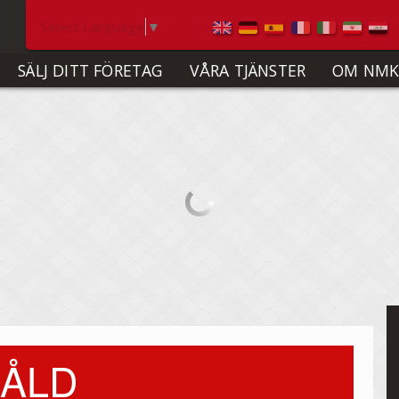
Select Language
▼
SÄLJ DITT FÖRETAG
VÅRA TJÄNSTER
OM NMK
ÅLD