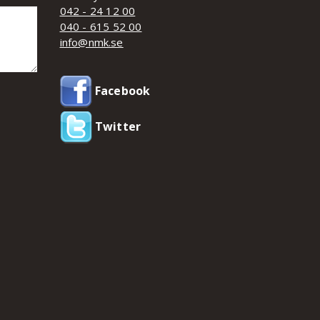
042 - 24 12 00
040 - 615 52 00
info@nmk.se
Facebook
Twitter