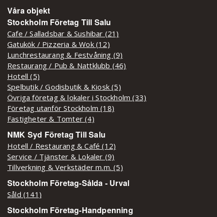
Våra objekt
Stockholm Företag Till Salu
Cafe / Salladsbar & Sushibar (21)
Gatukök / Pizzeria & Wok (12)
Lunchrestaurang & Festvåning (9)
Restaurang / Pub & Nattklubb (46)
Hotell (5)
Spelbutik / Godisbutik & Kiosk (5)
Övriga företag & lokaler i Stockholm (33)
Företag utanför Stockholm (18)
Fastigheter & Tomter (4)
NMK Syd Företag Till Salu
Hotell / Restaurang & Café (12)
Service / Tjänster & Lokaler (9)
Tillverkning & Verkstäder m.m. (5)
Stockholm Företag-Sålda - Urval
Såld (141)
Stockholm Företag-Handpenning