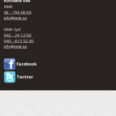
Kontakta oss
NMK
08 - 794 08 60
info@nmk.se
NMK Syd
042 - 24 12 00
040 - 615 52 00
info@nmk.se
Facebook
Twitter