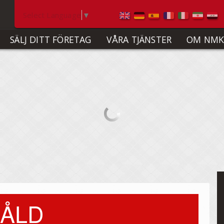
Select Language
▼
SÄLJ DITT FÖRETAG
VÅRA TJÄNSTER
OM NMK
ÅLD