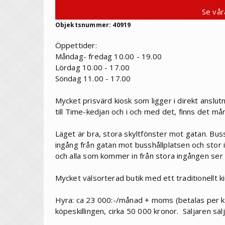
Se vår
Objektsnummer: 40919
Öppettider:
Måndag- fredag 10.00 - 19.00
Lördag 10.00 - 17.00
Söndag 11.00 - 17.00
Mycket prisvärd kiosk som ligger i direkt anslutn
till Time-kedjan och i och med det, finns det må
Läget är bra, stora skyltfönster mot gatan. Bus
ingång från gatan mot busshållplatsen och stor 
och alla som kommer in från stora ingången ser 
Mycket välsorterad butik med ett traditionellt k
Hyra: ca 23 000:-/månad + moms (betalas per kva
köpeskillingen, cirka 50 000 kronor. Säljaren säl