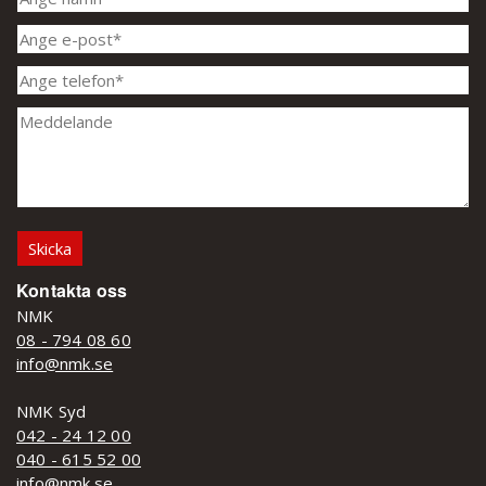
Kontakta oss
NMK
08 - 794 08 60
info@nmk.se
NMK Syd
042 - 24 12 00
040 - 615 52 00
info@nmk.se