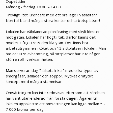
Öppettider:
Måndag - fredag 10.00 – 14.00
Trevligt litet lunchcafé med ett bra läge i Vasastan/
Norrtull bland många stora kontor och arbetsplatser!
Lokalen har välplanerad planlösning med skyltfönster
mot gatan. Lokalen har högt i tak, därför känns det
mycket luftigt trots den lilla ytan. Det finns bra
arbetsutrymmen i köket och 12 sittplatser i lokalen. Man
har ca 90 % avhämtning, så sittplatser har inte någon
större roll i verksamheten.
Man serverar idag ”hälsotallrikar” med olika typer av
smörgåsar, sallader och soppor. Mycket omtyckt
koncept med många stammisar.
Omsättningen kan inte redovisas eftersom att rörelsen
har varit utarrenderad från första dagen. Ägaren till
lokalen uppskattar att omsättningen kan ligga mellan 5 -
7 000 kronor per dag.