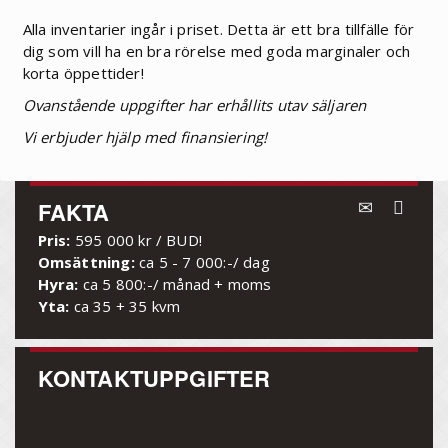
Alla inventarier ingår i priset. Detta är ett bra tillfälle för
dig som vill ha en bra rörelse med goda marginaler och
korta öppettider!
Ovanstående uppgifter har erhållits utav säljaren
Vi erbjuder hjälp med finansiering!
FAKTA
Pris:
595 000 kr / BUD!
Omsättning:
ca 5 - 7 000:-/ dag
Hyra:
ca 5 800:-/ månad + moms
Yta:
ca 35 + 35 kvm
KONTAKTUPPGIFTER