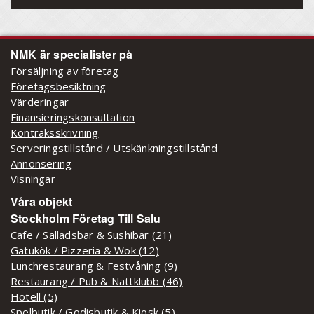
NMK är specialister på
Försäljning av företag
Företagsbesiktning
Värderingar
Finansieringskonsultation
Kontraksskrivning
Serveringstillstånd / Utskänkningstillstånd
Annonsering
Visningar
Våra objekt
Stockholm Företag Till Salu
Cafe / Salladsbar & Sushibar (21)
Gatukök / Pizzeria & Wok (12)
Lunchrestaurang & Festvåning (9)
Restaurang / Pub & Nattklubb (46)
Hotell (5)
Spelbutik / Godisbutik & Kiosk (5)