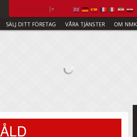
Select Language
▼
SÄLJ DITT FÖRETAG
VÅRA TJÄNSTER
OM NMK
ÅLD