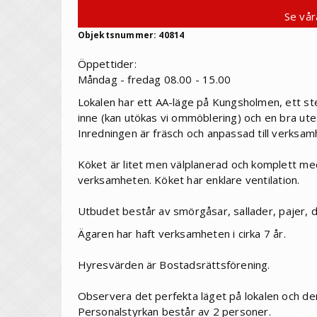
Se vår
Objektsnummer: 40814
Öppettider:
Måndag - fredag 08.00 - 15.00
Lokalen har ett AA-läge på Kungsholmen, ett ste
inne (kan utökas vi ommöblering) och en bra ute
Inredningen är fräsch och anpassad till verksam
Köket är litet men välplanerad och komplett me
verksamheten. Köket har enklare ventilation.
Utbudet består av smörgåsar, sallader, pajer, d
Ägaren har haft verksamheten i cirka 7 år.
Hyresvärden är Bostadsrättsförening.
Observera det perfekta läget på lokalen och den
Personalstyrkan består av 2 personer.