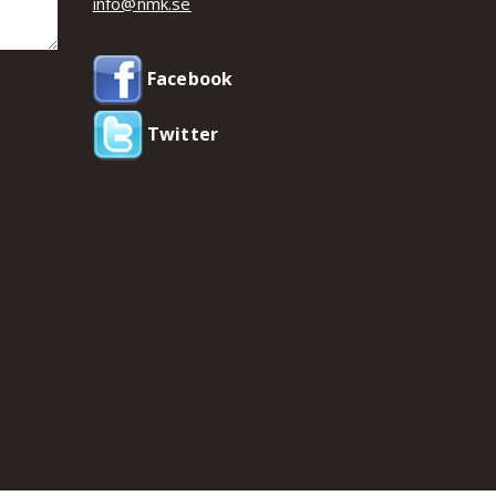
info@nmk.se
Facebook
Twitter