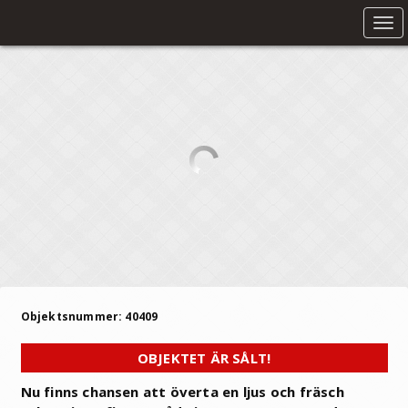
Tog
nav
Objektsnummer: 40409
OBJEKTET ÄR SÅLT!
Nu finns chansen att överta en ljus och fräsch