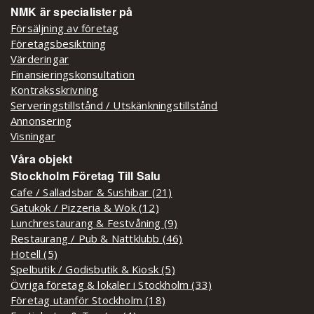
NMK är specialister på
Försäljning av företag
Företagsbesiktning
Värderingar
Finansieringskonsultation
Kontraksskrivning
Serveringstillstånd / Utskänkningstillstånd
Annonsering
Visningar
Våra objekt
Stockholm Företag Till Salu
Cafe / Salladsbar & Sushibar (21)
Gatukök / Pizzeria & Wok (12)
Lunchrestaurang & Festvåning (9)
Restaurang / Pub & Nattklubb (46)
Hotell (5)
Spelbutik / Godisbutik & Kiosk (5)
Övriga företag & lokaler i Stockholm (33)
Företag utanför Stockholm (18)