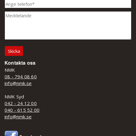
Kontakta oss
NMK
08 - 794 08 60
info@nmk.se
NMK Syd
042 - 24 12 00
040 - 615 52 00
info@nmk.se