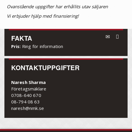
Ovanstående uppgifter har erhållits utav säljaren
Vi erbjuder hjälp med finansiering!
FAKTA
Pris:
Ring för information
KONTAKTUPPGIFTER
Naresh Sharma
Företagsmäklare
0708-640 670
08-794 08 63
naresh@nmk.se