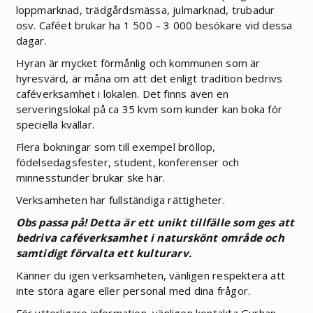
loppmarknad, trädgårdsmässa, julmarknad, trubadur
osv. Caféet brukar ha 1 500 – 3 000 besökare vid dessa
dagar.
Hyran är mycket förmånlig och kommunen som är
hyresvärd, är måna om att det enligt tradition bedrivs
caféverksamhet i lokalen. Det finns även en
serveringslokal på ca 35 kvm som kunder kan boka för
speciella kvällar.
Flera bokningar som till exempel bröllop,
födelsedagsfester, student, konferenser och
minnesstunder brukar ske här.
Verksamheten har fullständiga rättigheter.
Obs passa på! Detta är ett unikt tillfälle som ges att
bedriva caféverksamhet i naturskönt område och
samtidigt förvalta ett kulturarv.
Känner du igen verksamheten, vänligen respektera att
inte störa ägare eller personal med dina frågor.