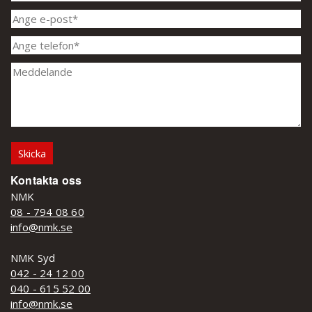
Kontakta oss
NMK
08 - 794 08 60
info@nmk.se
NMK Syd
042 - 24 12 00
040 - 615 52 00
info@nmk.se