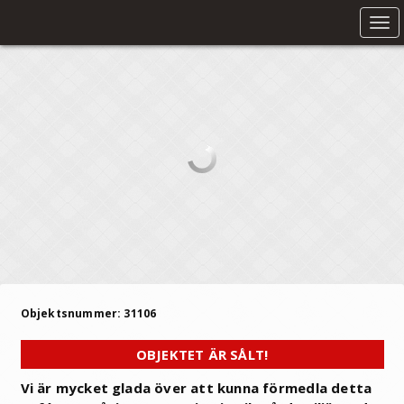
Tog
nav
Objektsnummer: 31106
OBJEKTET ÄR SÅLT!
Vi är mycket glada över att kunna förmedla detta