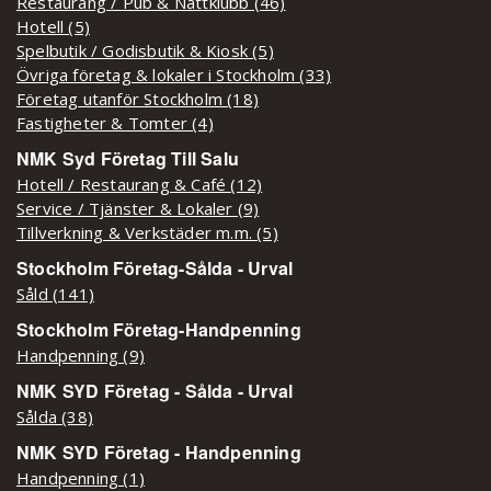
Restaurang / Pub & Nattklubb (46)
Hotell (5)
Spelbutik / Godisbutik & Kiosk (5)
Övriga företag & lokaler i Stockholm (33)
Företag utanför Stockholm (18)
Fastigheter & Tomter (4)
NMK Syd Företag Till Salu
Hotell / Restaurang & Café (12)
Service / Tjänster & Lokaler (9)
Tillverkning & Verkstäder m.m. (5)
Stockholm Företag-Sålda - Urval
Såld (141)
Stockholm Företag-Handpenning
Handpenning (9)
NMK SYD Företag - Sålda - Urval
Sålda (38)
NMK SYD Företag - Handpenning
Handpenning (1)