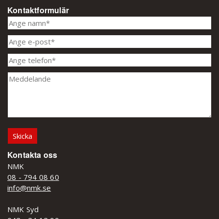
Kontaktformulär
Kontakta oss
NMK
08 - 794 08 60
info@nmk.se
NMK Syd