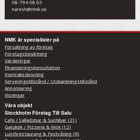
08-794 08 63
naresh@nmk.se
NMK är specialister på
Försäljning av företag
Företagsbesiktning
Värderingar
Finansieringskonsultation
Kontraksskrivning
Serveringstillstånd / Utskänkningstillstånd
Annonsering
Visningar
Våra objekt
Stockholm Företag Till Salu
Cafe / Salladsbar & Sushibar (21)
Gatukök / Pizzeria & Wok (12)
Lunchrestaurang & Festvåning (9)