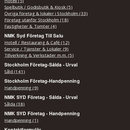
Hotell (5)
Spelbutik / Godisbutik & Kiosk (5)
Övriga företag & lokaler i Stockholm (33)
Företag utanför Stockholm (18)
Fastigheter & Tomter (4)
NMK Syd Företag Till Salu
Hotell / Restaurang & Café (12)
Service / Tjänster & Lokaler (9)
Tillverkning & Verkstäder m.m. (5)
Stockholm Företag-Sålda - Urval
Såld (141)
Stockholm Företag-Handpenning
Handpenning (9)
NMK SYD Företag - Sålda - Urval
Sålda (38)
NMK SYD Företag - Handpenning
Handpenning (1)
Kontaktformulär