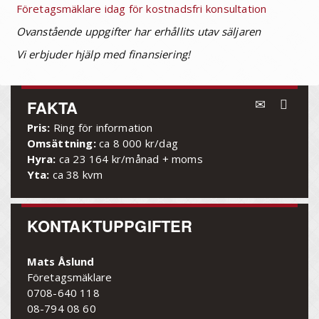
Företagsmäklare idag för kostnadsfri konsultation
Ovanstående uppgifter har erhållits utav säljaren
Vi erbjuder hjälp med finansiering!
FAKTA
Pris:
Ring för information
Omsättning:
ca 8 000 kr/dag
Hyra:
ca 23 164 kr/månad + moms
Yta:
ca 38 kvm
KONTAKTUPPGIFTER
Mats Åslund
Företagsmäklare
0708-640 118
08-794 08 60