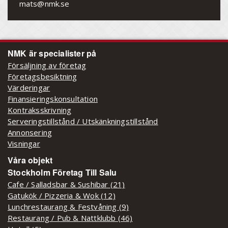
mats@nmk.se
NMK är specialister på
Försäljning av företag
Företagsbesiktning
Värderingar
Finansieringskonsultation
Kontraksskrivning
Serveringstillstånd / Utskänkningstillstånd
Annonsering
Visningar
Våra objekt
Stockholm Företag Till Salu
Cafe / Salladsbar & Sushibar (21)
Gatukök / Pizzeria & Wok (12)
Lunchrestaurang & Festvåning (9)
Restaurang / Pub & Nattklubb (46)