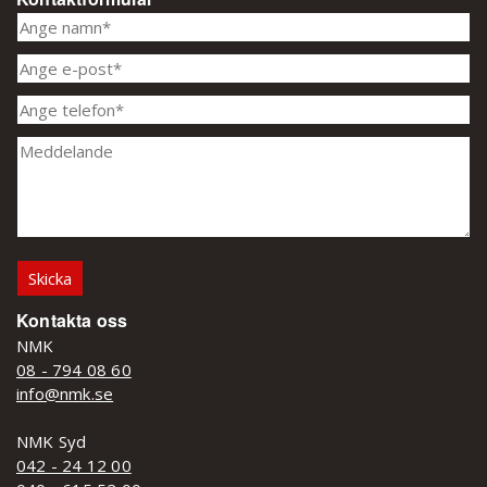
Kontakta oss
NMK
08 - 794 08 60
info@nmk.se
NMK Syd
042 - 24 12 00