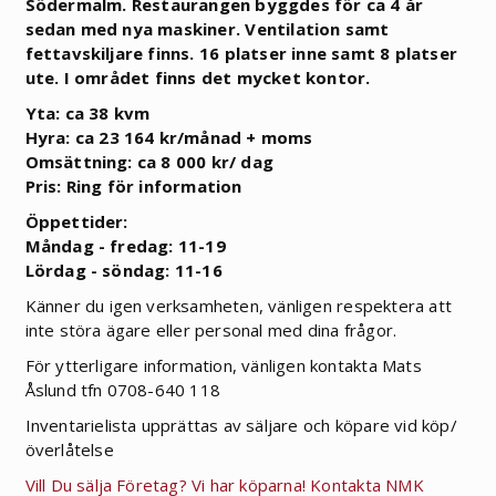
Södermalm.
Restaurangen byggdes för ca 4 år
sedan med nya maskiner.
Ventilation samt
fettavskiljare finns.
16 platser inne samt 8 platser
ute.
I området finns det mycket kontor.
Yta: ca 38 kvm
Hyra: ca 23 164 kr/månad + moms
Omsättning: ca 8 000 kr/ dag
Pris: Ring för information
Öppettider:
Måndag - fredag: 11-19
Lördag - söndag: 11-16
Känner du igen verksamheten, vänligen respektera att
inte störa ägare eller personal med dina frågor.
För ytterligare information, vänligen kontakta Mats
Åslund tfn 0708-640 118
Inventarielista upprättas av säljare och köpare vid köp/
överlåtelse
Vill Du sälja Företag? Vi har köparna! Kontakta NMK