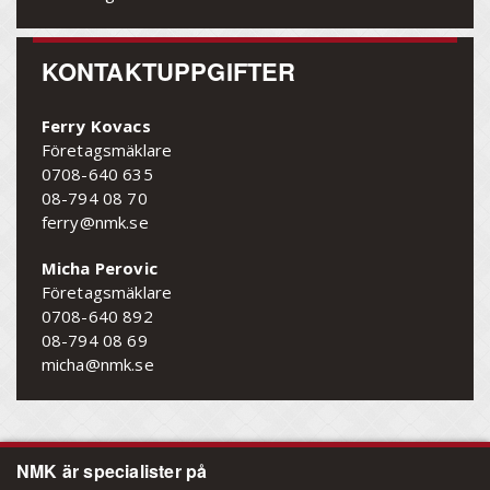
KONTAKTUPPGIFTER
Ferry Kovacs
Företagsmäklare
0708-640 635
08-794 08 70
ferry@nmk.se
Micha Perovic
Företagsmäklare
0708-640 892
08-794 08 69
micha@nmk.se
NMK är specialister på