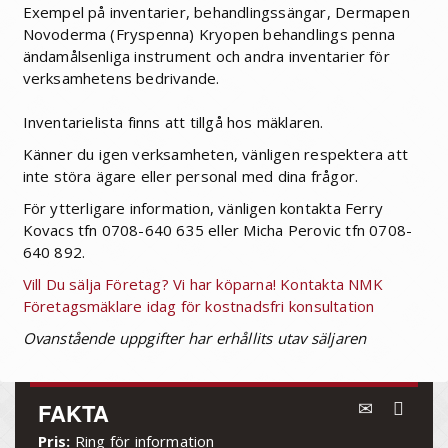
Exempel på inventarier, behandlingssängar, Dermapen
Novoderma (Fryspenna) Kryopen behandlings penna
ändamålsenliga instrument och andra inventarier för
verksamhetens bedrivande.
Inventarielista finns att tillgå hos mäklaren.
Känner du igen verksamheten, vänligen respektera att
inte störa ägare eller personal med dina frågor.
För ytterligare information, vänligen kontakta Ferry
Kovacs tfn 0708-640 635 eller Micha Perovic tfn 0708-
640 892.
Vill Du sälja Företag? Vi har köparna! Kontakta NMK
Företagsmäklare idag för kostnadsfri konsultation
Ovanstående uppgifter har erhållits utav säljaren
FAKTA
Pris:
Ring för information