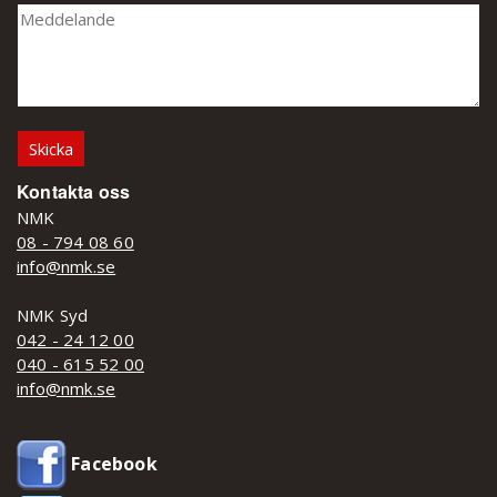
Kontakta oss
NMK
08 - 794 08 60
info@nmk.se
NMK Syd
042 - 24 12 00
040 - 615 52 00
info@nmk.se
Facebook