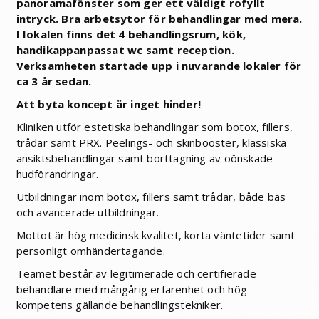
panoramafönster som ger ett väldigt rofyllt
intryck. Bra arbetsytor för behandlingar med mera.
I Iokalen finns det 4 behandlingsrum, kök,
handikappanpassat wc samt reception.
Verksamheten startade upp i nuvarande lokaler för
ca 3 år sedan.
Att byta koncept är inget hinder!
Kliniken utför estetiska behandlingar som botox, fillers,
trådar samt PRX. Peelings- och skinbooster, klassiska
ansiktsbehandlingar samt borttagning av oönskade
hudförändringar.
Utbildningar inom botox, fillers samt trådar, både bas
och avancerade utbildningar.
Mottot är hög medicinsk kvalitet, korta väntetider samt
personligt omhändertagande.
Teamet består av legitimerade och certifierade
behandlare med mångårig erfarenhet och hög
kompetens gällande behandlingstekniker.