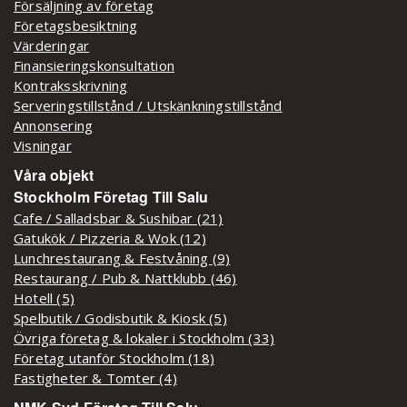
Försäljning av företag
Företagsbesiktning
Värderingar
Finansieringskonsultation
Kontraksskrivning
Serveringstillstånd / Utskänkningstillstånd
Annonsering
Visningar
Våra objekt
Stockholm Företag Till Salu
Cafe / Salladsbar & Sushibar (21)
Gatukök / Pizzeria & Wok (12)
Lunchrestaurang & Festvåning (9)
Restaurang / Pub & Nattklubb (46)
Hotell (5)
Spelbutik / Godisbutik & Kiosk (5)
Övriga företag & lokaler i Stockholm (33)
Företag utanför Stockholm (18)
Fastigheter & Tomter (4)