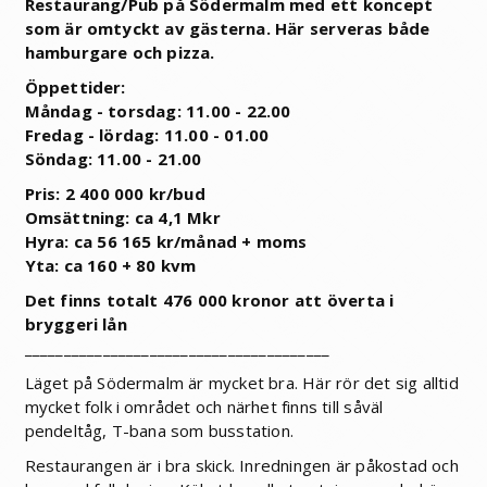
Restaurang/Pub på Södermalm med ett koncept
som är omtyckt av gästerna. Här serveras både
hamburgare och pizza.
Öppettider:
Måndag - torsdag: 11.00 - 22.00
Fredag - lördag: 11.00 - 01.00
Söndag: 11.00 - 21.00
Pris: 2 400 000 kr/bud
Omsättning: ca 4,1 Mkr
Hyra: ca 56 165 kr/månad + moms
Yta: ca 160 + 80 kvm
Det finns totalt 476 000 kronor att överta i
bryggeri lån
_______________________________________
Läget på Södermalm är mycket bra. Här rör det sig alltid
mycket folk i området och närhet finns till såväl
pendeltåg, T-bana som busstation.
Restaurangen är i bra skick. Inredningen är påkostad och