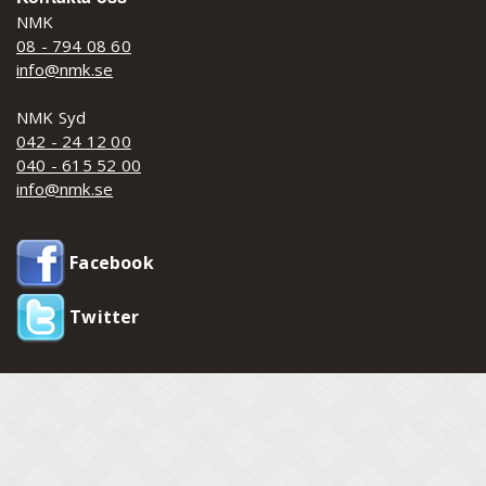
NMK
08 - 794 08 60
info@nmk.se
NMK Syd
042 - 24 12 00
040 - 615 52 00
info@nmk.se
Facebook
Twitter