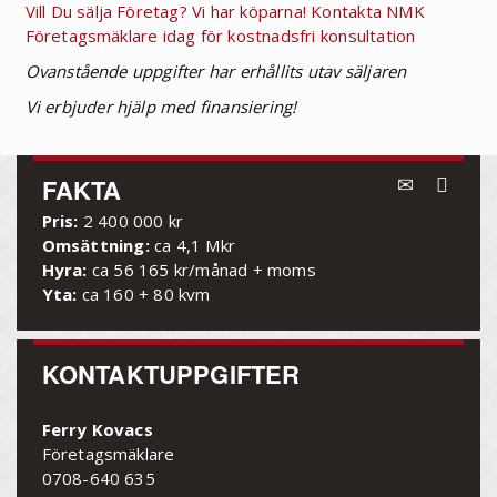
Vill Du sälja Företag? Vi har köparna! Kontakta NMK
Företagsmäklare idag för kostnadsfri konsultation
Ovanstående uppgifter har erhållits utav säljaren
Vi erbjuder hjälp med finansiering!
FAKTA
Pris:
2 400 000 kr
Omsättning:
ca 4,1 Mkr
Hyra:
ca 56 165 kr/månad + moms
Yta:
ca 160 + 80 kvm
KONTAKTUPPGIFTER
Ferry Kovacs
Företagsmäklare
0708-640 635