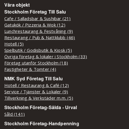
Våra objekt
Stockholm Företag Till Salu
Cafe / Salladsbar & Sushibar (21)
Gatukök / Pizzeria & Wok (12)
Lunchrestaurang & Festvåning (9)
Restaurang / Pub & Nattklubb (46)
Hotell (5)
Spelbutik / Godisbutik & Kiosk (5)
Övriga företag & lokaler i Stockholm (33)
Företag utanför Stockholm (18)
Fastigheter & Tomter (4)
NMK Syd Företag Till Salu
Hotell / Restaurang & Café (12)
Service / Tjänster & Lokaler (9)
Tillverkning & Verkstäder m.m. (5)
Stockholm Företag-Sålda - Urval
Såld (141)
Stockholm Företag-Handpenning