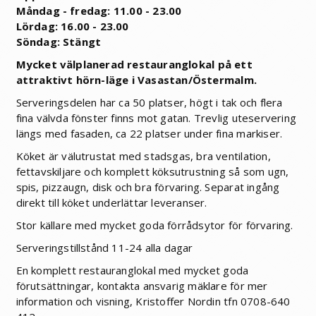
Måndag - fredag: 11.00 - 23.00
Lördag: 16.00 - 23.00
Söndag: Stängt
Mycket välplanerad restauranglokal på ett
attraktivt hörn-läge i Vasastan/Östermalm.
Serveringsdelen har ca 50 platser, högt i tak och flera
fina välvda fönster finns mot gatan. Trevlig uteservering
längs med fasaden, ca 22 platser under fina markiser.
Köket är välutrustat med stadsgas, bra ventilation,
fettavskiljare och komplett köksutrustning så som ugn,
spis, pizzaugn, disk och bra förvaring. Separat ingång
direkt till köket underlättar leveranser.
Stor källare med mycket goda förrådsytor för förvaring.
Serveringstillstånd 11-24 alla dagar
En komplett restauranglokal med mycket goda
förutsättningar, kontakta ansvarig mäklare för mer
information och visning, Kristoffer Nordin tfn 0708-640