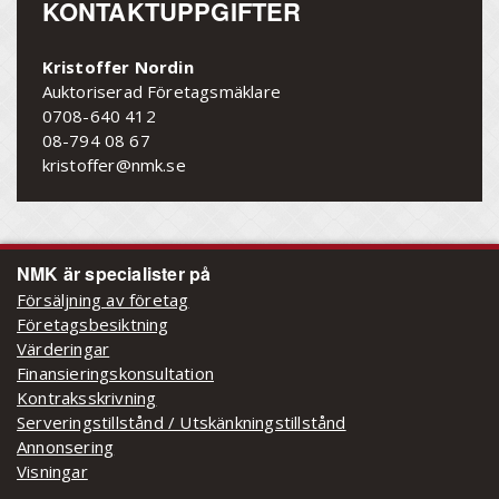
KONTAKTUPPGIFTER
Kristoffer Nordin
Auktoriserad Företagsmäklare
0708-640 412
08-794 08 67
kristoffer@nmk.se
NMK är specialister på
Försäljning av företag
Företagsbesiktning
Värderingar
Finansieringskonsultation
Kontraksskrivning
Serveringstillstånd / Utskänkningstillstånd
Annonsering
Visningar