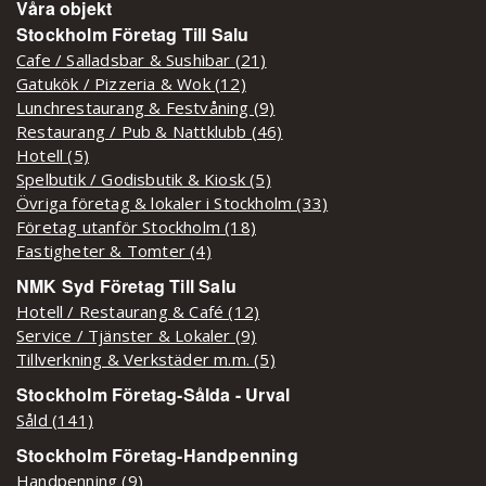
Våra objekt
Stockholm Företag Till Salu
Cafe / Salladsbar & Sushibar (21)
Gatukök / Pizzeria & Wok (12)
Lunchrestaurang & Festvåning (9)
Restaurang / Pub & Nattklubb (46)
Hotell (5)
Spelbutik / Godisbutik & Kiosk (5)
Övriga företag & lokaler i Stockholm (33)
Företag utanför Stockholm (18)
Fastigheter & Tomter (4)
NMK Syd Företag Till Salu
Hotell / Restaurang & Café (12)
Service / Tjänster & Lokaler (9)
Tillverkning & Verkstäder m.m. (5)
Stockholm Företag-Sålda - Urval
Såld (141)
Stockholm Företag-Handpenning
Handpenning (9)