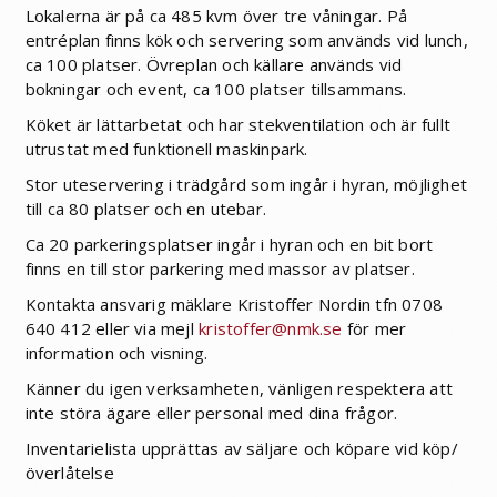
Lokalerna är på ca 485 kvm över tre våningar. På
entréplan finns kök och servering som används vid lunch,
ca 100 platser. Övreplan och källare används vid
bokningar och event, ca 100 platser tillsammans.
Köket är lättarbetat och har stekventilation och är fullt
utrustat med funktionell maskinpark.
Stor uteservering i trädgård som ingår i hyran, möjlighet
till ca 80 platser och en utebar.
Ca 20 parkeringsplatser ingår i hyran och en bit bort
finns en till stor parkering med massor av platser.
Kontakta ansvarig mäklare Kristoffer Nordin tfn 0708
640 412 eller via mejl
kristoffer@nmk.se
för mer
information och visning.
Känner du igen verksamheten, vänligen respektera att
inte störa ägare eller personal med dina frågor.
Inventarielista upprättas av säljare och köpare vid köp/
överlåtelse