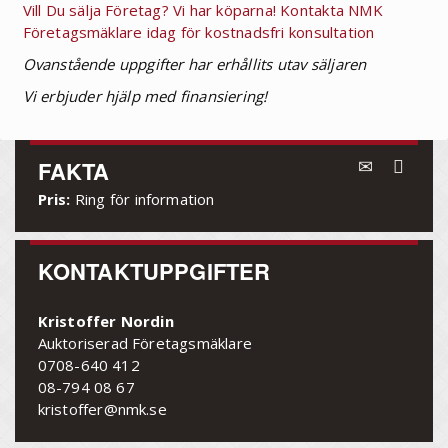
Vill Du sälja Företag? Vi har köparna! Kontakta NMK
Företagsmäklare idag för kostnadsfri konsultation
Ovanstående uppgifter har erhållits utav säljaren
Vi erbjuder hjälp med finansiering!
FAKTA
Pris:
Ring för information
KONTAKTUPPGIFTER
Kristoffer Nordin
Auktoriserad Företagsmäklare
0708-640 412
08-794 08 67
kristoffer@nmk.se