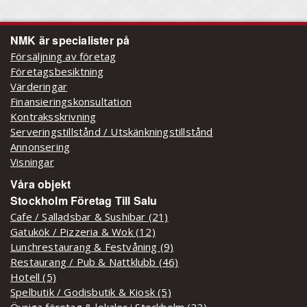
NMK är specialister på
Försäljning av företag
Företagsbesiktning
Värderingar
Finansieringskonsultation
Kontraksskrivning
Serveringstillstånd / Utskänkningstillstånd
Annonsering
Visningar
Våra objekt
Stockholm Företag Till Salu
Cafe / Salladsbar & Sushibar (21)
Gatukök / Pizzeria & Wok (12)
Lunchrestaurang & Festvåning (9)
Restaurang / Pub & Nattklubb (46)
Hotell (5)
Spelbutik / Godisbutik & Kiosk (5)
Övriga företag & lokaler i Stockholm (33)