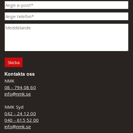
Kontakta oss
NMK
08 - 794 08 60
info@nmk.se
NMK Syd
042 - 24 12 00
040 - 615 52 00
info@nmk.se