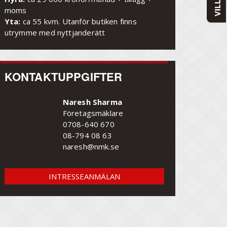
moms
Yta:
ca 55 kvm. Utanför butiken finns
utrymme med nyttjanderätt
KONTAKTUPPGIFTER
Naresh Sharma
Företagsmäklare
0708-640 670
08-794 08 63
naresh@nmk.se
INTRESSEANMÄLAN