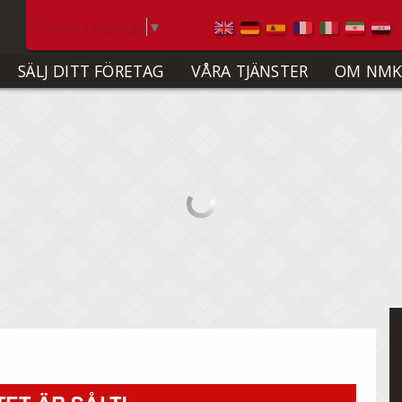
Select Language
▼
SÄLJ DITT FÖRETAG
VÅRA TJÄNSTER
OM NMK