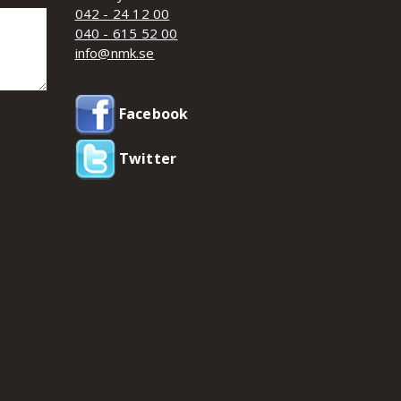
042 - 24 12 00
040 - 615 52 00
info@nmk.se
Facebook
Twitter