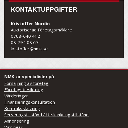
KONTAKTUPPGIFTER
Kristoffer Nordin
Auktoriserad Företagsmäklare
0708-640 412
08-794 08 67
kristoffer@nmk.se
NMK är specialister på
Försäljning av företag
Företagsbesiktning
Värderingar
Finansieringskonsultation
Kontraksskrivning
Serveringstillstånd / Utskänkningstillstånd
Annonsering
Visningar