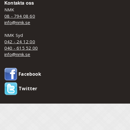
Kontakta oss
NMK
08 - 794 08 60
info@nmk.se
NMK Syd
042 - 24 12 00
040 - 615 52 00
info@nmk.se
Facebook
Twitter