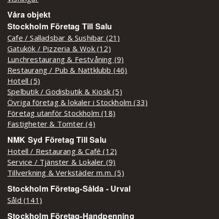
Våra objekt
Stockholm Företag Till Salu
Cafe / Salladsbar & Sushibar (21)
Gatukök / Pizzeria & Wok (12)
Lunchrestaurang & Festvåning (9)
Restaurang / Pub & Nattklubb (46)
Hotell (5)
Spelbutik / Godisbutik & Kiosk (5)
Övriga företag & lokaler i Stockholm (33)
Företag utanför Stockholm (18)
Fastigheter & Tomter (4)
NMK Syd Företag Till Salu
Hotell / Restaurang & Café (12)
Service / Tjänster & Lokaler (9)
Tillverkning & Verkstäder m.m. (5)
Stockholm Företag-Sålda - Urval
Såld (141)
Stockholm Företag-Handpenning