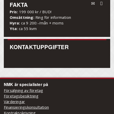
FAKTA
Pris:
199 000 kr / BUD!
Omsättning:
Ring för information
Hyra:
ca 9 200:-/mån + moms
Yta:
ca 55 kvm
KONTAKTUPPGIFTER
NMK är specialister på
Försäljning av företag
Företagsbesiktning
Värderingar
Finansieringskonsultation
Kontraksskrivning