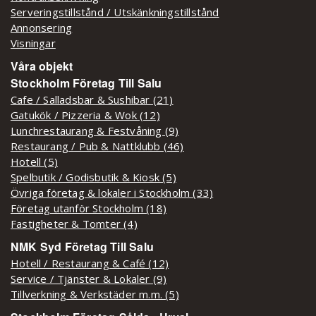
Serveringstillstånd / Utskänkningstillstånd
Annonsering
Visningar
Våra objekt
Stockholm Företag Till Salu
Cafe / Salladsbar & Sushibar (21)
Gatukök / Pizzeria & Wok (12)
Lunchrestaurang & Festvåning (9)
Restaurang / Pub & Nattklubb (46)
Hotell (5)
Spelbutik / Godisbutik & Kiosk (5)
Övriga företag & lokaler i Stockholm (33)
Företag utanför Stockholm (18)
Fastigheter & Tomter (4)
NMK Syd Företag Till Salu
Hotell / Restaurang & Café (12)
Service / Tjänster & Lokaler (9)
Tillverkning & Verkstäder m.m. (5)