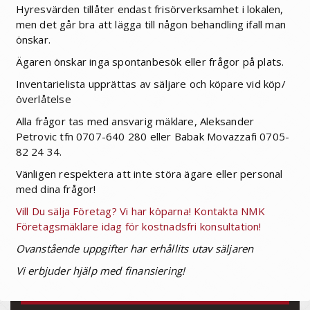
Hyresvärden tillåter endast frisörverksamhet i lokalen,
men det går bra att lägga till någon behandling ifall man
önskar.
Ägaren önskar inga spontanbesök eller frågor på plats.
Inventarielista upprättas av säljare och köpare vid köp/
överlåtelse
Alla frågor tas med ansvarig mäklare, Aleksander
Petrovic tfn 0707-640 280 eller Babak Movazzafi 0705-
82 24 34.
Vänligen respektera att inte störa ägare eller personal
med dina frågor!
Vill Du sälja Företag? Vi har köparna! Kontakta NMK
Företagsmäklare idag för kostnadsfri konsultation!
Ovanstående uppgifter har erhållits utav säljaren
Vi erbjuder hjälp med finansiering!