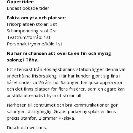
Öppettider:
Endast bokade tider
Fakta om yta och platser:
Frisörplatser/stolar: 3st
Schamponering stol: 2st
Tvättrum/förråd: 1st
Personalutrymme/kök: 1st
Nu har ni chansen att överta en fin och mysig
salong i Täby.
Ett stenkast från Roslagsbanans station ligger denna väl
underhållna frisörsalong. Här har kunder gjort sig fina i
håret under ca 26 års tid. Salongen har ljusa öppna ytor
och det finns platser för flera frisörer, som en ägare kan
anställa alternativt hyra ut stolar till.
Närheten till centrumet och bra kommunikationer gör
salongen lättillgänglig. Gratis parkeringsplatser finns
precis utanför, 2 timmar P-skiva.
Dusch och wc finns.