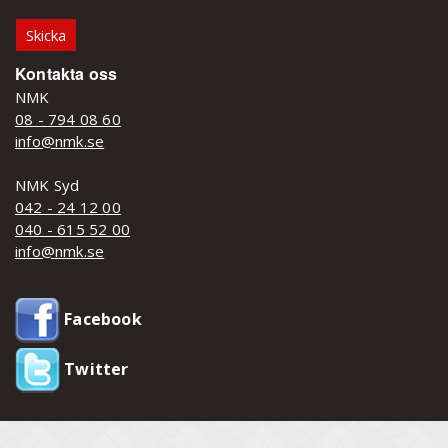
Kontakta oss
NMK
08 - 794 08 60
info@nmk.se
NMK Syd
042 - 24 12 00
040 - 615 52 00
info@nmk.se
Facebook
Twitter