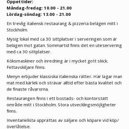
Öppettider:
Måndag-fredag: 10.00 - 21.00
Lördag-söndag: 13.00 - 21.00
En trevlig italiensk restaurang & pizzeria belägen mitt i
Stockholm.
Mysig lokal med ca 30 sittplatser i serveringen som är
belägen mot gatan. Sommartid finns det en uteservering
med ca 30 sittplatser.
Köksmaskiner och inredning är i mycket gott skick.
Fettavskiljare finns.
Menyn erbjuder klassiska italienska rätter. Här lagar man
mat med kärlek och strävar alltid efter bästa kvalitet och
de finaste råvarorna.
Restaurangen finns i ett bostads- och kontorstätt
område mitt i Stockholm. Stora utvecklingsmöjligheter
finns.
Inventarielista upprättas av säljare och köpare vid köp/
överlåtelse.