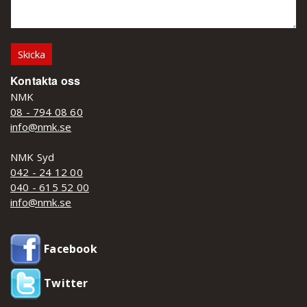
Kontakta oss
NMK
08 - 794 08 60
info@nmk.se
NMK Syd
042 - 24 12 00
040 - 615 52 00
info@nmk.se
Facebook
Twitter