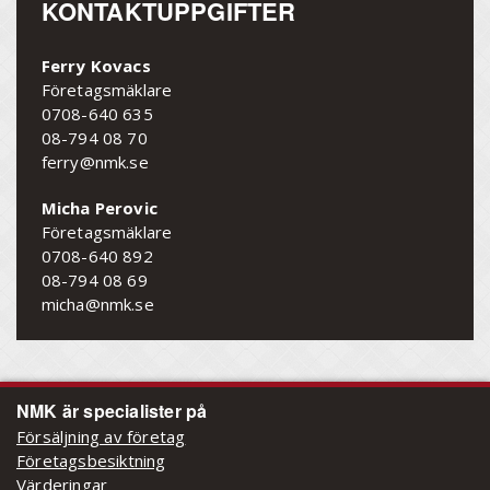
KONTAKTUPPGIFTER
Ferry Kovacs
Företagsmäklare
0708-640 635
08-794 08 70
ferry@nmk.se
Micha Perovic
Företagsmäklare
0708-640 892
08-794 08 69
micha@nmk.se
NMK är specialister på
Försäljning av företag
Företagsbesiktning
Värderingar