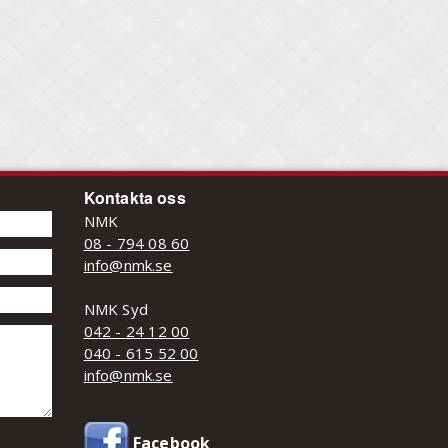
Kontakta oss
NMK
08 - 794 08 60
info@nmk.se
NMK Syd
042 - 24 12 00
040 - 615 52 00
info@nmk.se
Facebook