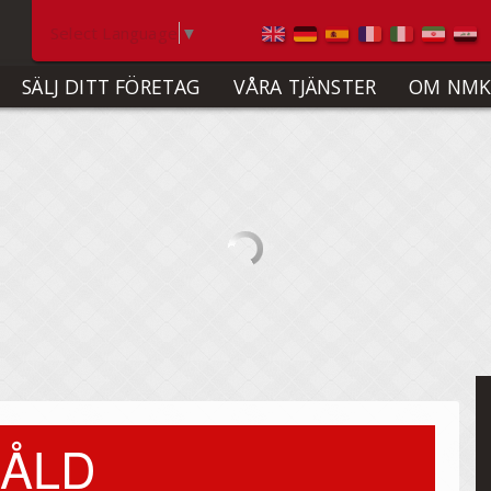
Select Language
▼
SÄLJ DITT FÖRETAG
VÅRA TJÄNSTER
OM NMK
ÅLD