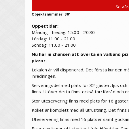
Se vår
Objektsnummer: 301
Öppettider:
Måndag - fredag: 15.00 - 20.30
Lördag: 11.00 - 21.00
Söndag: 11.00 - 21.00
Nu har ni chansen att överta en välkänd piz
pizzor.
Lokalen är väl disponerad. Det första kunden m
inredningen.
Serveringsdel med plats för 32 gäster, ljus och
finns. Utöver detta finns också torrförråd och 
Stor uteservering finns med plats för 16 gäster
Köket är komplett med all utrustning. Det finns s
Uteservering finns med 16 platser samt godkänd
Pizzerian ligger ett stenkast från Högdalen Ce