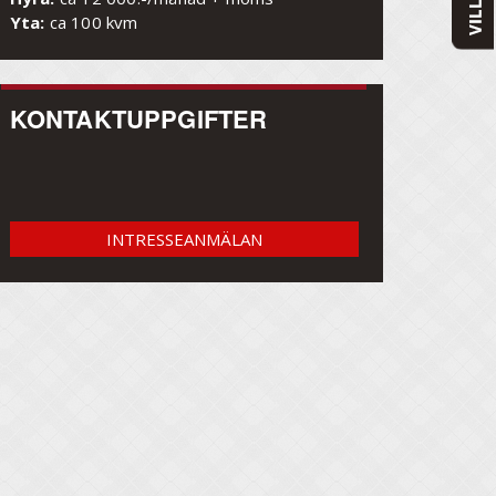
Yta:
ca 100 kvm
KONTAKTUPPGIFTER
INTRESSEANMÄLAN